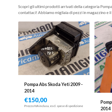
Scopri gli ultimi prodotti arrivati della categoria Pompa
contattaci! Abbiamo migliaia di pezzi in magazzino e il n
Pompa Abs Skoda Yeti 2009 -
2014
€
150,00
Pomp
Prezzo IVA inclusa, escl. spese di spedizione
2014