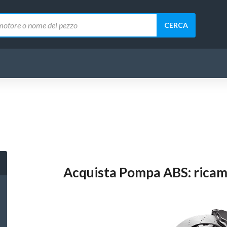
CERCA
Acquista Pompa ABS: ricamb