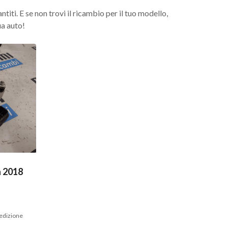
iti. E se non trovi il ricambio per il tuo modello,
ua auto!
 2018
pedizione