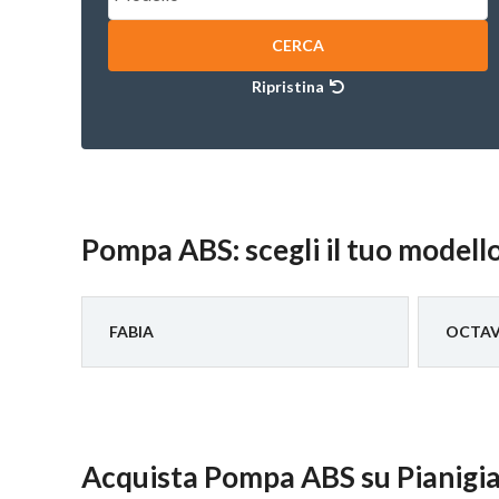
CERCA
Ripristina
Pompa ABS: scegli il tuo modell
FABIA
OCTAV
Acquista Pompa ABS su Pianigi