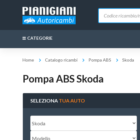
Ricerca
prodotti
CATEGORIE
Home
Catalogo ricambi
Pompa ABS
Skoda
Pompa ABS Skoda
SELEZIONA
TUA AUTO