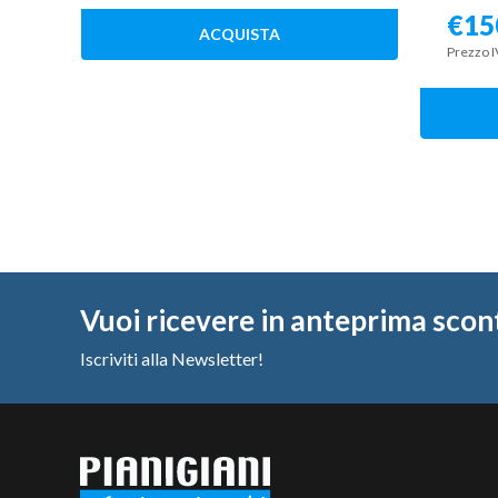
€
15
ACQUISTA
Prezzo I
Vuoi ricevere in anteprima scon
Iscriviti alla Newsletter!