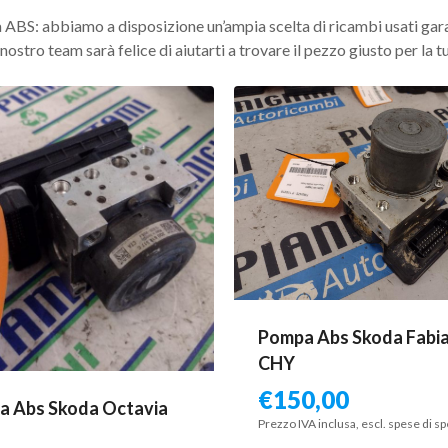
 ABS: abbiamo a disposizione un’ampia scelta di ricambi usati garant
ostro team sarà felice di aiutarti a trovare il pezzo giusto per la t
Pompa Abs Skoda Fabia
CHY
€
150,00
a Abs Skoda Octavia
Prezzo IVA inclusa, escl. spese di s