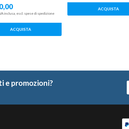
0,00
ACQUISTA
VA inclusa, escl. spese di spedizione
ACQUISTA
ti e promozioni?