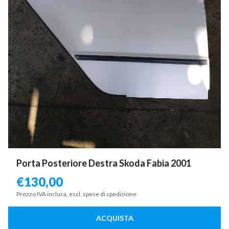
Porta Posteriore Destra Skoda Fabia 2001
€
130,00
Prezzo IVA inclusa, escl. spese di spedizione
ACQUISTA