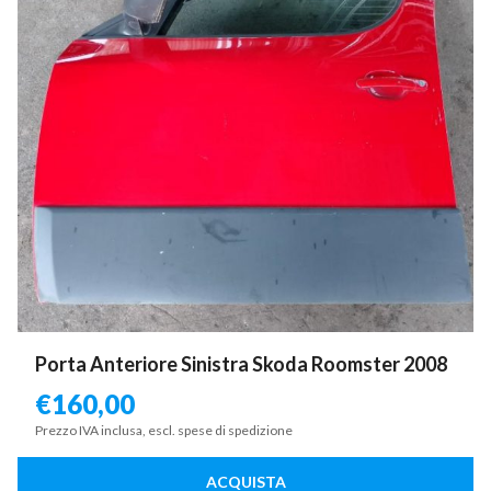
Porta Anteriore Sinistra Skoda Roomster 2008
€
160,00
Prezzo IVA inclusa, escl. spese di spedizione
ACQUISTA