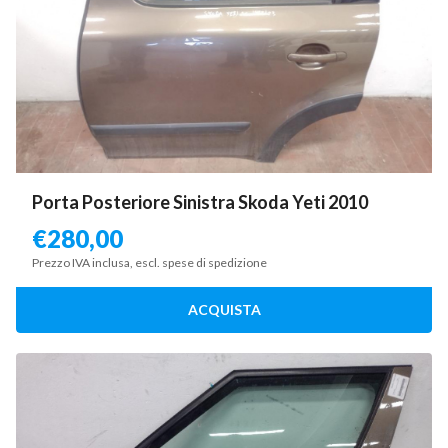
Porta Posteriore Sinistra Skoda Yeti 2010
€
280,00
Prezzo IVA inclusa, escl. spese di spedizione
ACQUISTA