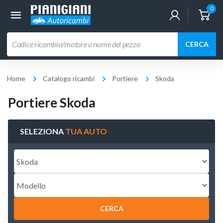
0
Ricerca
CERCA
prodotti
Home
Catalogo ricambi
Portiere
Skoda
Portiere Skoda
SELEZIONA
TUA AUTO
CERCA