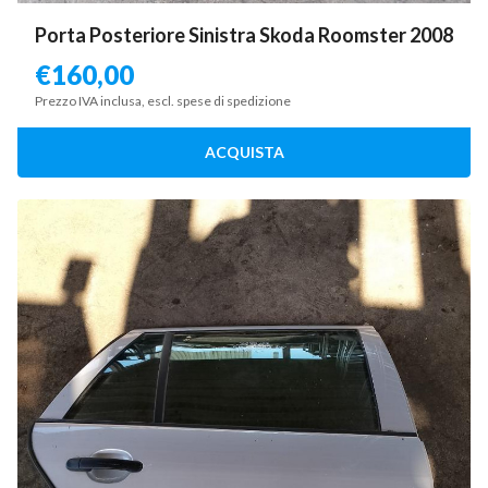
Porta Posteriore Sinistra Skoda Roomster 2008
€
160,00
Prezzo IVA inclusa, escl. spese di spedizione
ACQUISTA