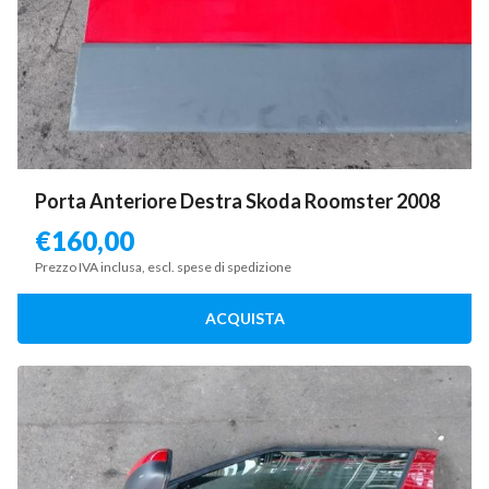
Porta Anteriore Destra Skoda Roomster 2008
€
160,00
Prezzo IVA inclusa, escl. spese di spedizione
ACQUISTA