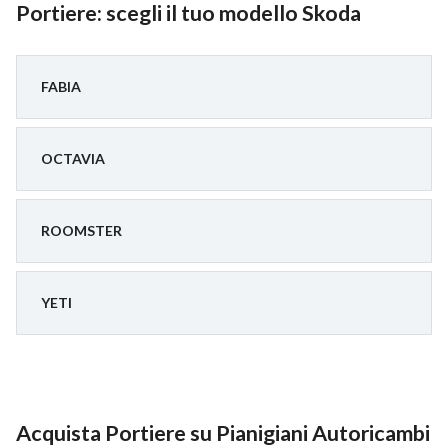
Portiere: scegli il tuo modello Skoda
FABIA
OCTAVIA
ROOMSTER
YETI
Acquista Portiere su Pianigiani Autoricambi