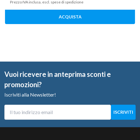
Prezzo IVA inclusa, escl. spese di spedizione
ACQUISTA
Vuoi ricevere in anteprima sconti e
promozioni?
Iscriviti alla Newsletter!