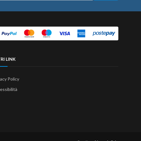
RI LINK
vacy Policy
essibilità