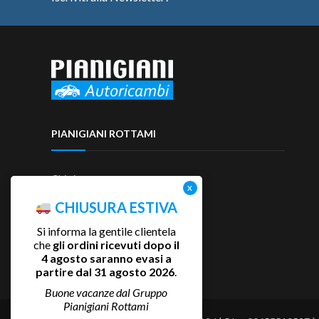
PIANIGIANI ROTTAMI
Chi siamo
Contattaci
CHIUSURA ESTIVA
Si informa la gentile clientela
che
gli ordini ricevuti dopo il
4 agosto saranno evasi a
partire dal 31 agosto 2026
.
Buone vacanze dal Gruppo
Pianigiani Rottami