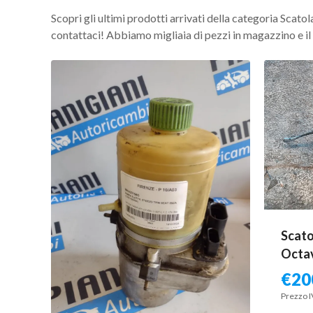
Scopri gli ultimi prodotti arrivati della categoria Scatol
contattaci! Abbiamo migliaia di pezzi in magazzino e il n
Scato
Octav
€
20
Prezzo I