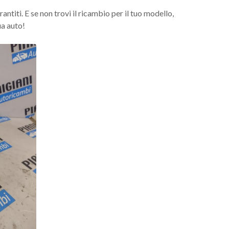
ntiti. E se non trovi il ricambio per il tuo modello,
ua auto!