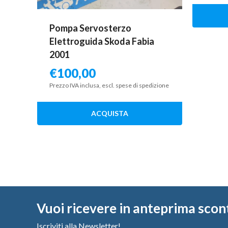
Pompa Servosterzo
Elettroguida Skoda Fabia
2001
€
100,00
Prezzo IVA inclusa, escl. spese di spedizione
ACQUISTA
Vuoi ricevere in anteprima scon
Iscriviti alla Newsletter!