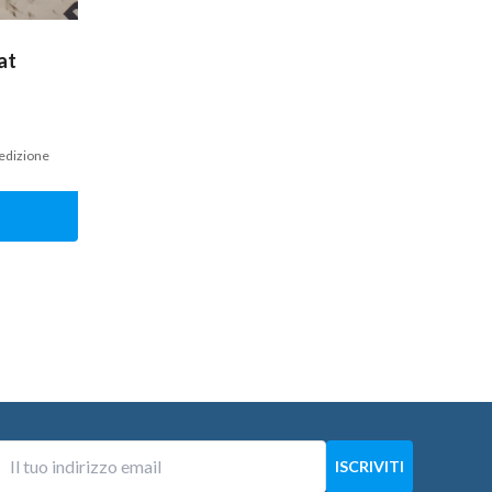
at
pedizione