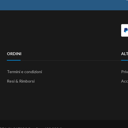
ORDINI
ALT
Termini e condizioni
Pri
Resi & Rimborsi
Acc