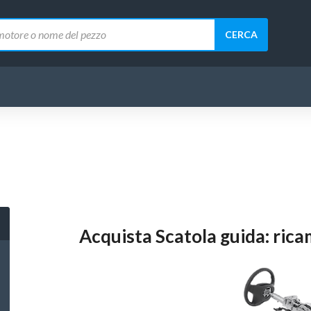
CERCA
Acquista Scatola guida: rica