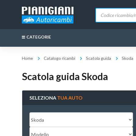
Ricerca
prodotti
CATEGORIE
Home
Catalogo ricambi
Scatola guida
Skoda
Scatola guida Skoda
SELEZIONA
TUA AUTO