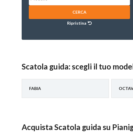
CERCA
Ripristina
Scatola guida: scegli il tuo mod
FABIA
OCTAV
Acquista Scatola guida su Piani