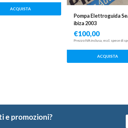
ACQUISTA
Pompa Elettroguida Se
ibiza 2003
€
100,00
Prezzo IVA inclusa, escl. spese di s
ACQUISTA
ti e promozioni?