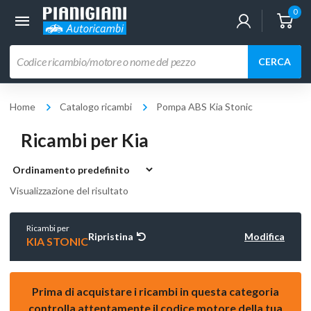
0
Ricerca
CERCA
prodotti
Home
Catalogo ricambi
Pompa ABS Kia Stonic
Ricambi per Kia
Visualizzazione del risultato
Ricambi per
Ripristina
Modifica
KIA STONIC
Prima di acquistare i ricambi in questa categoria
controlla attentamente il codice motore della tua