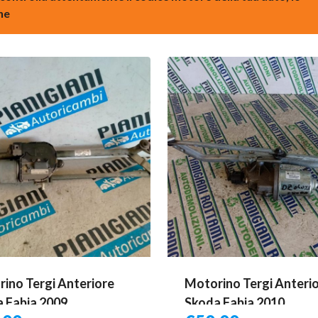
one
ino Tergi Anteriore
Motorino Tergi Anteri
 Fabia 2009
Skoda Fabia 2010