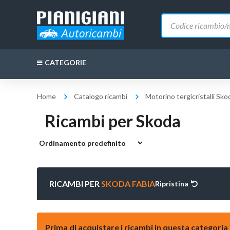
Ricerca
prodotti
CATEGORIE
Home
Catalogo ricambi
Motorino tergicristalli Sko
Ricambi per Skoda
RICAMBI PER
SKODA FABIA
Ripristina
Prima di acquistare i ricambi in questa categoria