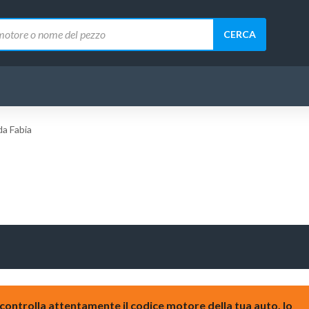
CERCA
da Fabia
 controlla attentamente il codice motore della tua auto, lo