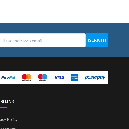
RI LINK
vacy Policy
essibilità