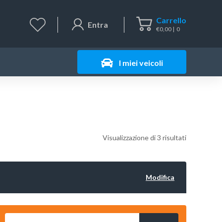
Carrello
Entra
€
0,00
0
I miei veicoli
Visualizzazione di 3 risultati
Modifica