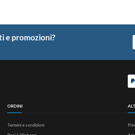
ti e promozioni?
ORDINI
ALT
Termini e condizioni
Pri
Resi & Rimborsi
Acc