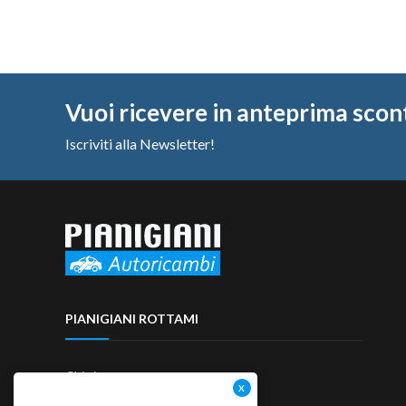
Vuoi ricevere in anteprima scon
Iscriviti alla Newsletter!
PIANIGIANI ROTTAMI
Chi siamo
Contattaci