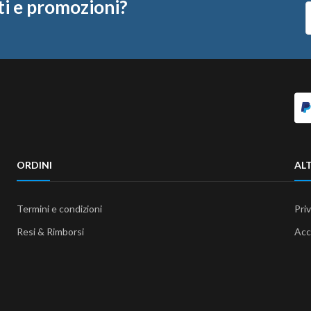
ti e promozioni?
ORDINI
ALT
Termini e condizioni
Pri
Resi & Rimborsi
Acc