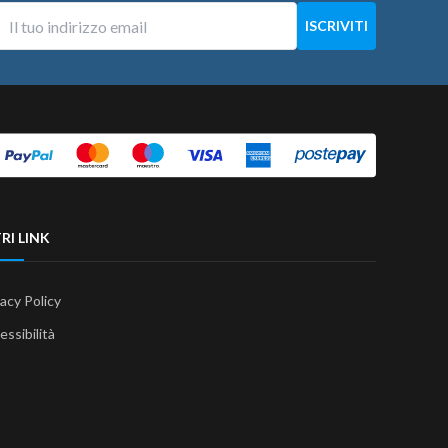
RI LINK
vacy Policy
essibilità