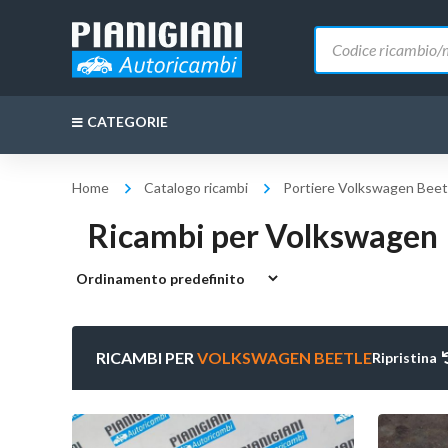
Ricerca
prodotti
CATEGORIE
Home
Catalogo ricambi
Portiere Volkswagen Beet
Ricambi per Volkswagen
RICAMBI PER
VOLKSWAGEN BEETLE
Ripristina