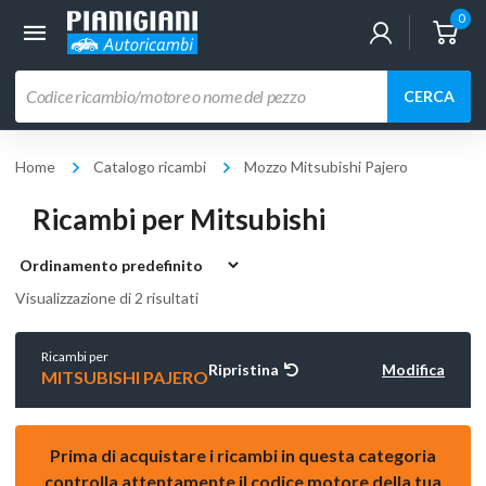
0
Ricerca
CERCA
prodotti
Home
Catalogo ricambi
Mozzo Mitsubishi Pajero
Ricambi per Mitsubishi
Visualizzazione di 2 risultati
Ricambi per
Ripristina
Modifica
MITSUBISHI PAJERO
Prima di acquistare i ricambi in questa categoria
controlla attentamente il codice motore della tua