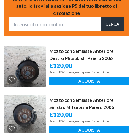
auto, lo trovi alla sezione P5 del tuo libretto di
circolazione
CERCA
Mozzo con Semiasse Anteriore
Destro Mitsubishi Pajero 2006
€
120,00
Prezzo IVA inclusa, escl. spese di spedizione
ACQUISTA
Mozzo con Semiasse Anteriore
Sinistro Mitsubishi Pajero 2006
€
120,00
Prezzo IVA inclusa, escl. spese di spedizione
ACQUISTA