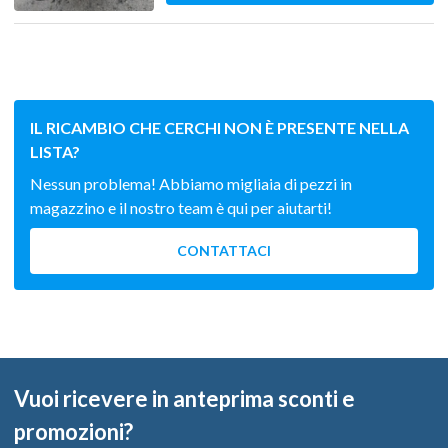
IL RICAMBIO CHE CERCHI NON È PRESENTE NELLA
LISTA?
Nessun problema! Abbiamo migliaia di pezzi in
magazzino e il nostro team è qui per aiutarti!
CONTATTACI
Vuoi ricevere in anteprima sconti e
promozioni?