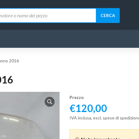
CERCA
anno 2016
016
Prezzo
€
120,00
IVA inclusa, escl. spese di spedizion