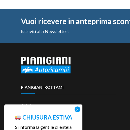
Vuoi ricevere in anteprima scon
Iscriviti alla Newsletter!
PIANIGIANI ROTTAMI
Chi siamo
Contattaci
CHIUSURA ESTIVA
Si informa la gentile clientela