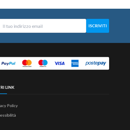
RI LINK
vacy Policy
essibilità