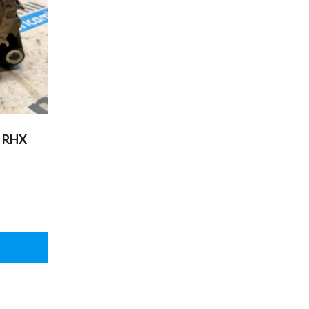
o RHX