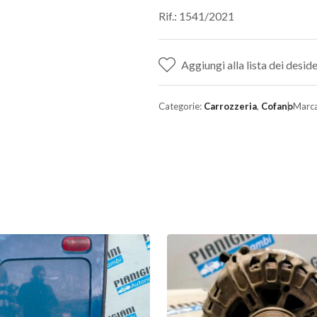
Rif.: 1541/2021
Aggiungi alla lista dei deside
Categorie:
Carrozzeria
,
Cofano
Marc