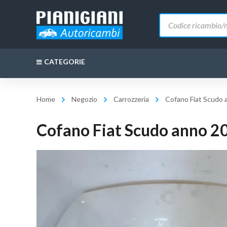
Ricerca
prodotti
CATEGORIE
Home
Negozio
Carrozzeria
Cofano Fiat Scudo 
Cofano Fiat Scudo anno 2