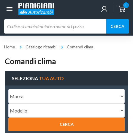
0
Ricerca
CERCA
prodotti
Home
Catalogo ricambi
Comandi clima
Comandi clima
SELEZIONA
TUA AUTO
CERCA