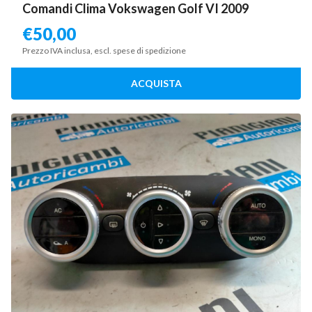
Comandi Clima Vokswagen Golf VI 2009
€
50,00
Prezzo IVA inclusa, escl. spese di spedizione
ACQUISTA