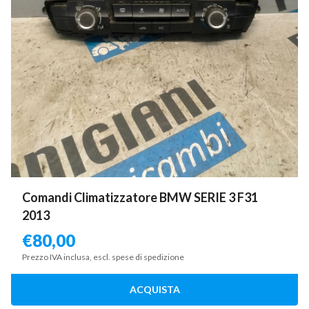
Comandi Climatizzatore BMW SERIE 3 F31
2013
€
80,00
Prezzo IVA inclusa, escl. spese di spedizione
ACQUISTA