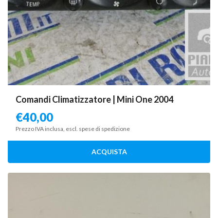
Comandi Climatizzatore | Mini One 2004
€
40,00
Prezzo IVA inclusa, escl. spese di spedizione
ACQUISTA