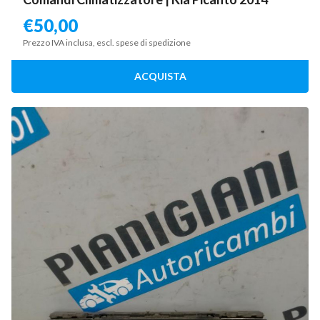
€
50,00
Prezzo IVA inclusa, escl. spese di spedizione
ACQUISTA