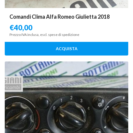
Comandi Clima Alfa Romeo Giulietta 2018
€
40,00
Prezzo IVA inclusa, escl. spese di spedizione
ACQUISTA