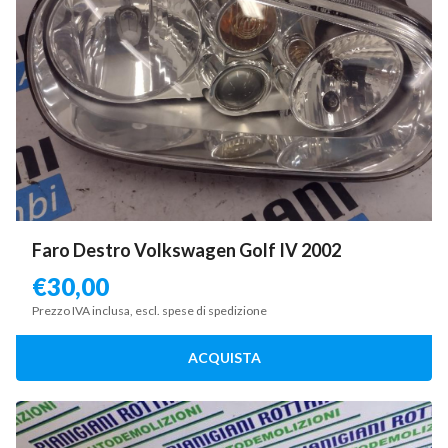
Faro Destro Volkswagen Golf IV 2002
€
30,00
Prezzo IVA inclusa, escl. spese di spedizione
ACQUISTA