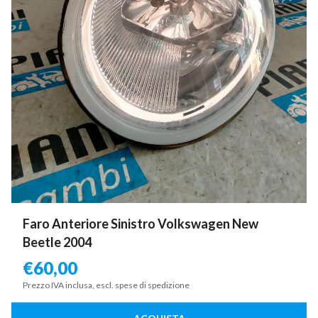
Faro Anteriore Sinistro Volkswagen New
Beetle 2004
€
60,00
Prezzo IVA inclusa, escl. spese di spedizione