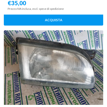
€
35,00
Prezzo IVA inclusa, escl. spese di spedizione
ACQUISTA