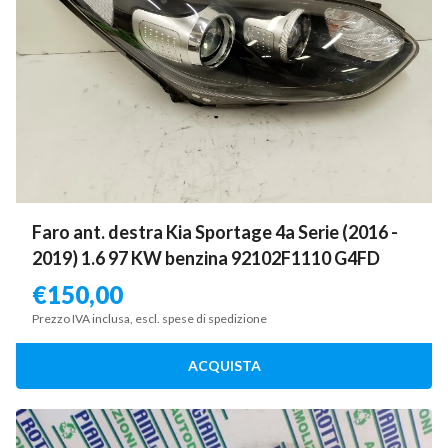
Faro ant. destra Kia Sportage 4a Serie (2016 -
2019) 1.6 97 KW benzina 92102F1110 G4FD
€
150,00
Prezzo IVA inclusa, escl. spese di spedizione
ACQUISTA