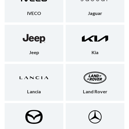
IVECO
Jaguar
Jeep
Kia
Lancia
Land Rover