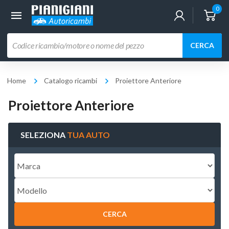
0
Ricerca
CERCA
prodotti
Home
Catalogo ricambi
Proiettore Anteriore
Proiettore Anteriore
SELEZIONA
TUA AUTO
CERCA