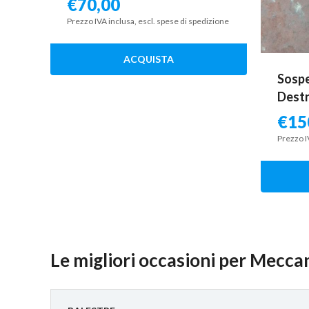
€
70,00
Prezzo IVA inclusa, escl. spese di spedizione
ACQUISTA
Sospe
Destr
€
15
Prezzo I
Le migliori occasioni per Meccan