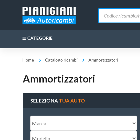
Ricerca
prodotti
CATEGORIE
Home
Catalogo ricambi
Ammortizzatori
Ammortizzatori
SELEZIONA
TUA AUTO