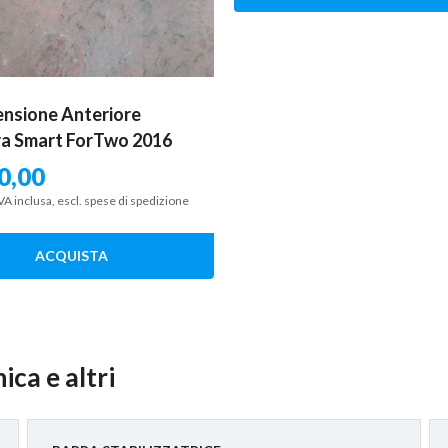
nsione Anteriore
a Smart ForTwo 2016
0,00
VA inclusa, escl. spese di spedizione
ACQUISTA
ica e altri