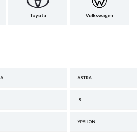
Toyota
Volkswagen
RA
ASTRA
IS
YPSILON