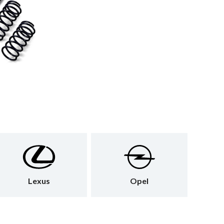
Lexus
Opel