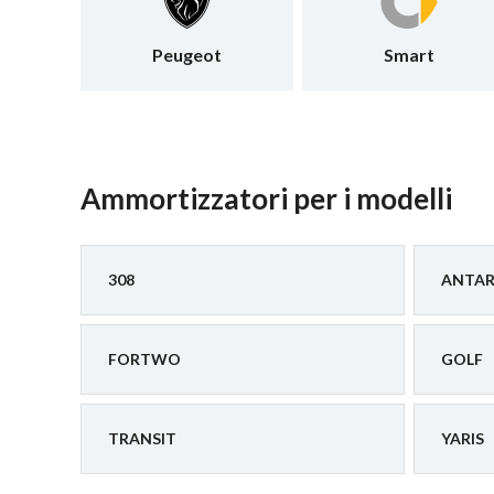
Peugeot
Smart
Ammortizzatori per i modelli
308
ANTA
FORTWO
GOLF
TRANSIT
YARIS