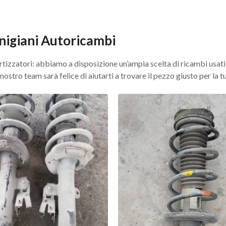
nigiani Autoricambi
tizzatori: abbiamo a disposizione un’ampia scelta di ricambi usati ga
ostro team sarà felice di aiutarti a trovare il pezzo giusto per la t