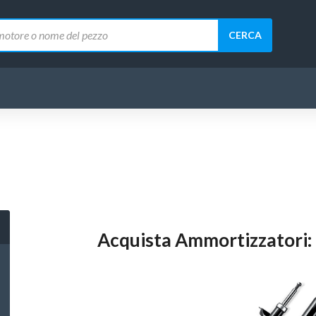
CERCA
Acquista Ammortizzatori: r