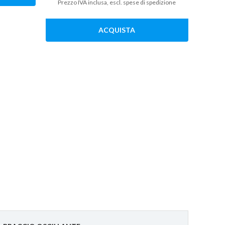
Prezzo IVA inclusa, escl. spese di spedizione
ACQUISTA