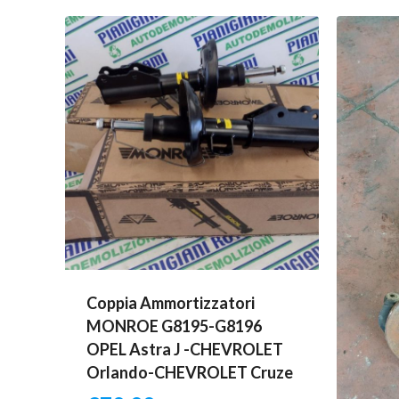
Coppia Ammortizzatori
MONROE G8195-G8196
OPEL Astra J -CHEVROLET
Orlando-CHEVROLET Cruze