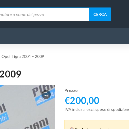
CERCA
 Opel Tigra 2004 – 2009
 2009
Prezzo
€
200,00
IVA inclusa, escl. spese di spedizion