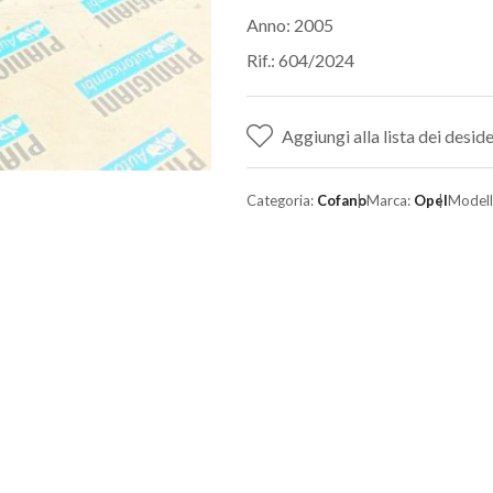
Anno: 2005
Rif.: 604/2024
Aggiungi alla lista dei deside
Categoria:
Cofano
Marca:
Opel
Model