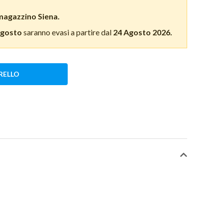
magazzino Siena.
Agosto
saranno evasi a partire dal
24 Agosto 2026.
RELLO