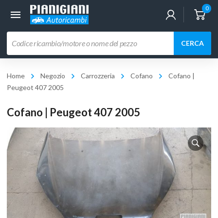
0
Ricerca
CERCA
prodotti
Home
Negozio
Carrozzeria
Cofano
Cofano |
Peugeot 407 2005
Cofano | Peugeot 407 2005