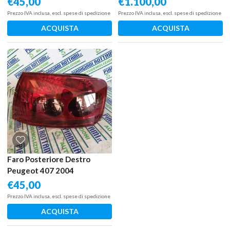
€
45,00
€
1.100,00
Prezzo IVA inclusa, escl. spese di spedizione
Prezzo IVA inclusa, escl. spese di spedizione
ACQUISTA
ACQUISTA
Faro Posteriore Destro
Peugeot 407 2004
€
45,00
Prezzo IVA inclusa, escl. spese di spedizione
ACQUISTA