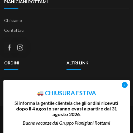
PIANIGIANI ROTTAMI
Chi siamo
Contattaci
ORDINI
ALTRI LINK
Termini e condizioni
Privacy Policy
Resi & Rimborsi
Accessibilità
CHIUSURA ESTIVA
Si informa la gentile clientela che
gli ordini ricevuti
dopo il 4 agosto saranno evasi a partire dal 31
Copyright 2025 Pianigiani Rottami Srl | P.Iva 00655510527 | REA
agosto 2026
.
SI-81793 | Cap.Soc. 600.000 €
Buone vacanze dal Gruppo Pianigiani Rottami
Credits:
Akaueb Srls