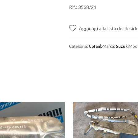
Rif.: 3538/21
Aggiungi alla lista dei deside
Categoria:
Cofano
Marca:
Suzuki
Mode