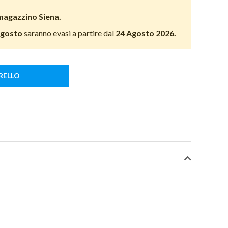
magazzino Siena.
Agosto
saranno evasi a partire dal
24 Agosto 2026.
RELLO