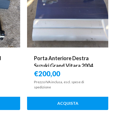
d
Porta Anteriore Destra
Suzuki Grand Vitara 2004
€
200,00
Prezzo IVA inclusa, escl. spese di
spedizione
ACQUISTA