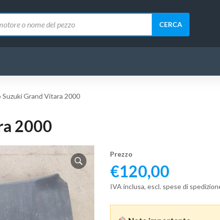
CERCA
 Suzuki Grand Vitara 2000
ra 2000
Prezzo
€
120,00
IVA inclusa, escl. spese di spedizion