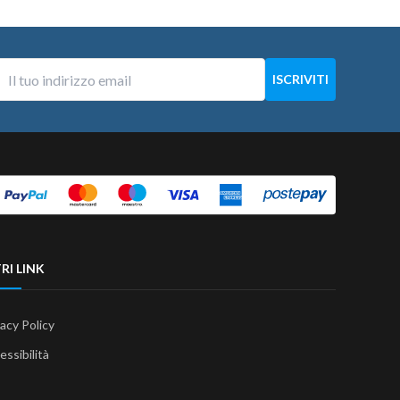
RI LINK
vacy Policy
essibilità