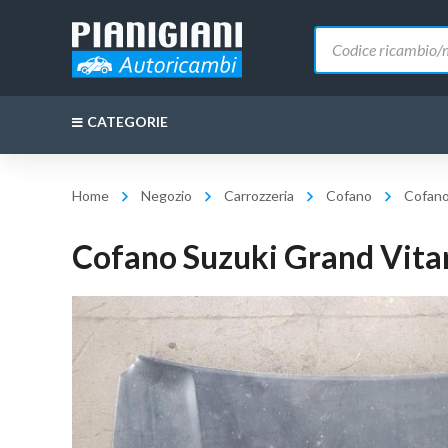
Ricerca
prodotti
CATEGORIE
Home
Negozio
Carrozzeria
Cofano
Cofano
Cofano Suzuki Grand Vita