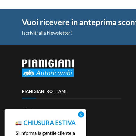
Vuoi ricevere in anteprima scon
Iscriviti alla Newsletter!
PIANIGIANI ROTTAMI
Chi siamo
Contattaci
CHIUSURA ESTIVA
Si informa la gentile clientela