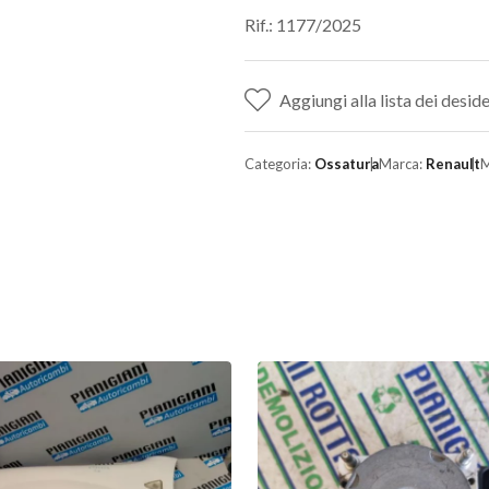
Rif.: 1177/2025
Aggiungi alla lista dei deside
Categoria:
Ossatura
Marca:
Renault
M