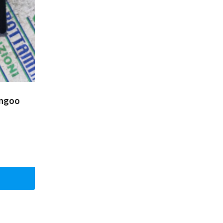
angoo