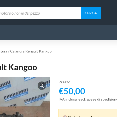
CERCA
tura / Calandra Renault Kangoo
ult Kangoo
Prezzo
€
50,00
IVA inclusa, escl. spese di spedizion