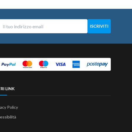
RI LINK
vacy Policy
essibilità