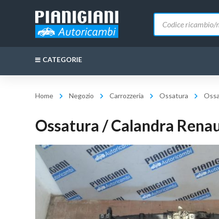
Ricerca
prodotti
CATEGORIE
Home
Negozio
Carrozzeria
Ossatura
Ossa
Ossatura / Calandra Rena