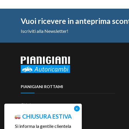
Vuoi ricevere in anteprima scon
Iscriviti alla Newsletter!
PIANIGIANI ROTTAMI
Chi siamo
Contattaci
CHIUSURA ESTIVA
Si informa la gentile clientela