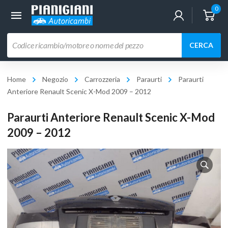
0
Ricerca
CERCA
prodotti
Home
Negozio
Carrozzeria
Paraurti
Paraurti
Anteriore Renault Scenic X-Mod 2009 – 2012
Paraurti Anteriore Renault Scenic X-Mod
2009 – 2012