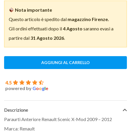
Nota importante
Questo articolo è spedito dal
magazzino Firenze.
Gli ordini effettuati dopo il
4 Agosto
saranno evasi a
partire dal
31 Agosto 2026
.
AGGIUNGI AL CARRELLO
4.5
powered by
G
o
o
g
l
e
Descrizione
Paraurti Anteriore Renault Scenic X-Mod 2009 – 2012
Marca: Renault