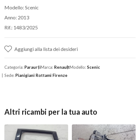
Modello: Scenic
Anno: 2013
Rif.: 1483/2025
Aggiungi alla lista dei desideri
Categoria:
Paraurti
Marca:
Renault
Modello:
Scenic
Sede:
Pianigiani Rottami Firenze
Altri ricambi per la tua auto