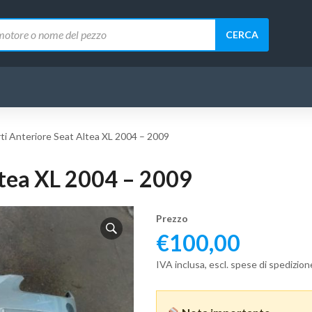
CERCA
ti Anteriore Seat Altea XL 2004 – 2009
ltea XL 2004 – 2009
Prezzo
€
100,00
IVA inclusa, escl. spese di spedizion