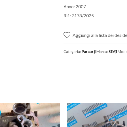
Anno: 2007
Rif.: 3178/2025
Aggiungi alla lista dei deside
Categoria:
Paraurti
Marca:
SEAT
Mode