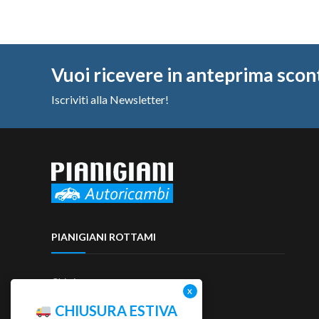
Vuoi ricevere in anteprima scon
Iscriviti alla Newsletter!
PIANIGIANI ROTTAMI
Chi siamo
Contattaci
CHIUSURA ESTIVA