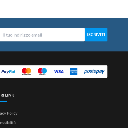
RI LINK
vacy Policy
essibilità