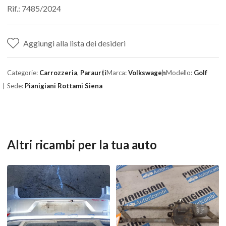
Rif.: 7485/2024
Aggiungi alla lista dei desideri
Categorie:
Carrozzeria
,
Paraurti
Marca:
Volkswagen
Modello:
Golf
Sede:
Pianigiani Rottami Siena
Altri ricambi per la tua auto