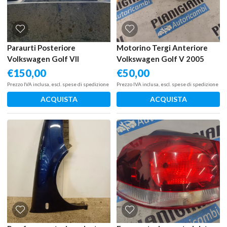
Paraurti Posteriore
Motorino Tergi Anteriore
Volkswagen Golf VII
Volkswagen Golf V 2005
Restyling 2017 – 2020
€
150,00
€
50,00
Prezzo IVA inclusa, escl. spese di spedizione
Prezzo IVA inclusa, escl. spese di spedizione
ACQUISTA
ACQUISTA