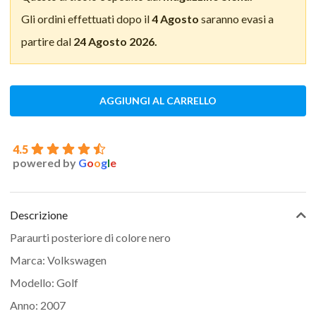
Gli ordini effettuati dopo il
4 Agosto
saranno evasi a
partire dal
24 Agosto 2026.
AGGIUNGI AL CARRELLO
4.5
powered by
G
o
o
g
l
e
Descrizione
Paraurti posteriore di colore nero
Marca: Volkswagen
Modello: Golf
Anno: 2007