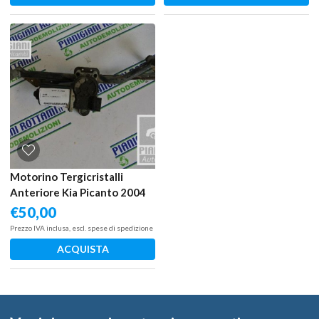
Motorino Tergicristalli
Anteriore Kia Picanto 2004
€
50,00
Prezzo IVA inclusa, escl. spese di spedizione
ACQUISTA