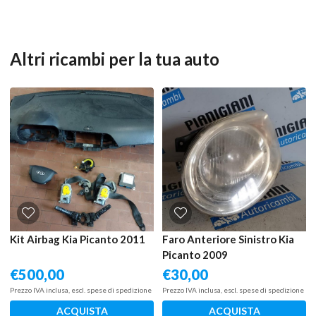
Altri ricambi per la tua auto
Kit Airbag Kia Picanto 2011
Faro Anteriore Sinistro Kia
Picanto 2009
€
500,00
€
30,00
Prezzo IVA inclusa, escl. spese di spedizione
Prezzo IVA inclusa, escl. spese di spedizione
ACQUISTA
ACQUISTA