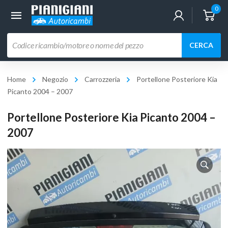
0
Ricerca
CERCA
prodotti
Home
Negozio
Carrozzeria
Portellone Posteriore Kia
Picanto 2004 – 2007
Portellone Posteriore Kia Picanto 2004 –
2007