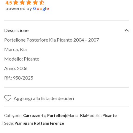
4.5
powered by
G
o
o
g
l
e
Descrizione
Portellone Posteriore Kia Picanto 2004 – 2007
Marca: Kia
Modello: Picanto
Anno: 2006
Rif.: 958/2025
Aggiungi alla lista dei desideri
Categorie:
Carrozzeria
,
Portellone
Marca:
Kia
Modello:
Picanto
Sede:
Pianigiani Rottami Firenze