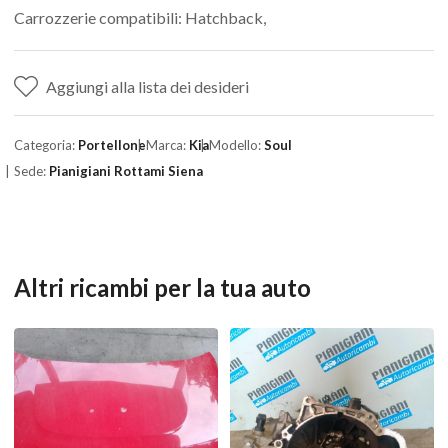
Carrozzerie compatibili: Hatchback,
Aggiungi alla lista dei desideri
Categoria:
Portellone
Marca:
Kia
Modello:
Soul
Sede:
Pianigiani Rottami Siena
Altri ricambi per la tua auto