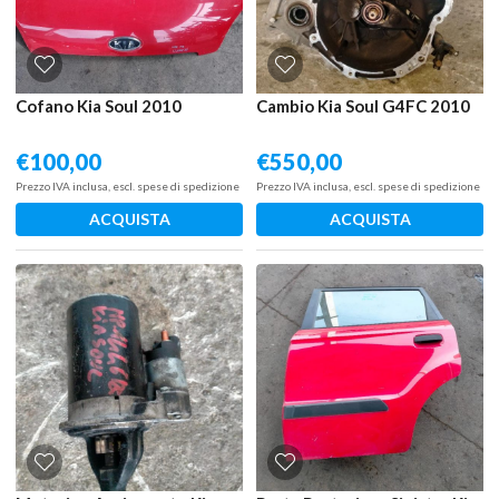
Cofano Kia Soul 2010
Cambio Kia Soul G4FC 2010
€
100,00
€
550,00
Prezzo IVA inclusa, escl. spese di spedizione
Prezzo IVA inclusa, escl. spese di spedizione
ACQUISTA
ACQUISTA