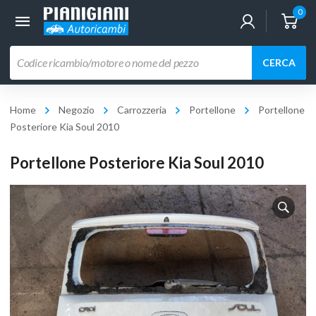
0
Ricerca
CERCA
prodotti
Home
Negozio
Carrozzeria
Portellone
Portellone
Posteriore Kia Soul 2010
Portellone Posteriore Kia Soul 2010