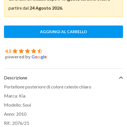
partire dal
24 Agosto 2026.
AGGIUNGI AL CARRELLO
4.5
powered by
G
o
o
g
l
e
Descrizione
Portellone posteriore di colore celeste chiaro
Marca: Kia
Modello: Soul
Anno: 2010
Rif.: 2076/21