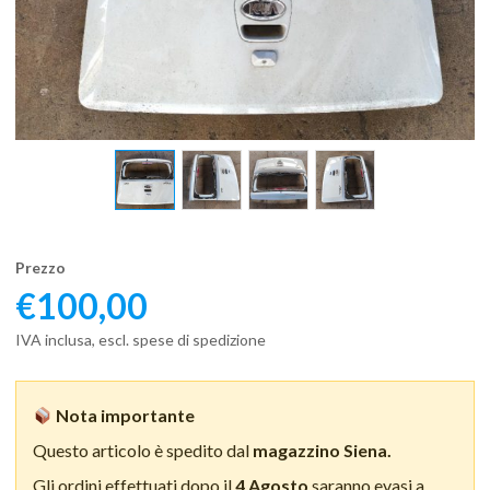
Prezzo
€
100,00
IVA inclusa, escl. spese di spedizione
Nota importante
Questo articolo è spedito dal
magazzino Siena.
Gli ordini effettuati dopo il
4 Agosto
saranno evasi a