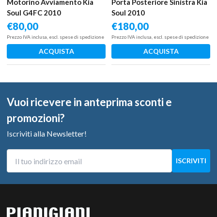
Motorino Avviamento Kia
Porta Posteriore Sinistra Kia
Soul G4FC 2010
Soul 2010
€
80,00
€
180,00
Prezzo IVA inclusa, escl. spese di spedizione
Prezzo IVA inclusa, escl. spese di spedizione
ACQUISTA
ACQUISTA
Vuoi ricevere in anteprima sconti e
promozioni?
Iscriviti alla Newsletter!