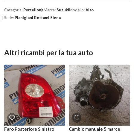
Categoria:
Portellone
Marca:
Suzuki
Modello:
Alto
Sede:
Pianigiani Rottami Siena
Altri ricambi per la tua auto
Faro Posteriore Sinistro
Cambio manuale 5 marce