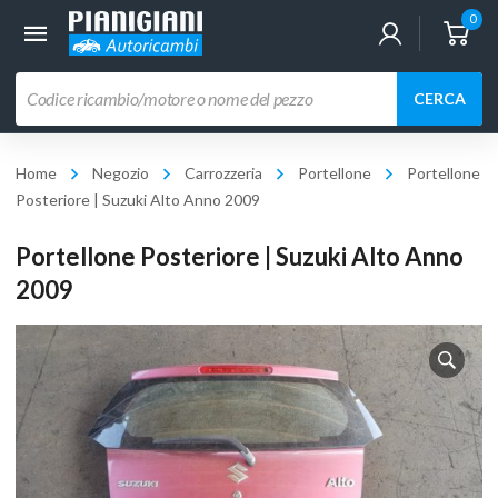
0
Ricerca
CERCA
prodotti
Home
Negozio
Carrozzeria
Portellone
Portellone
Posteriore | Suzuki Alto Anno 2009
Portellone Posteriore | Suzuki Alto Anno
2009