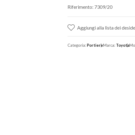
Riferimento: 7309/20
Aggiungi alla lista dei deside
Categoria:
Portiere
Marca:
Toyota
Mo