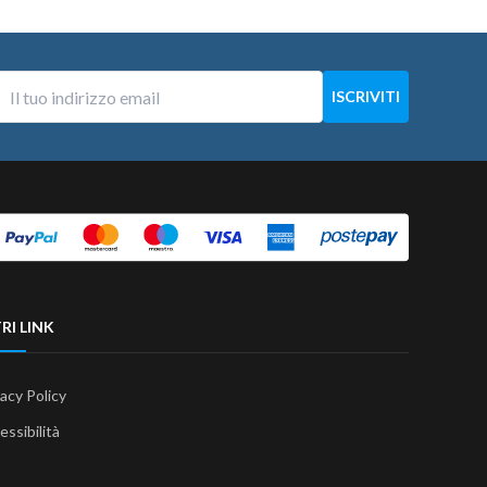
RI LINK
vacy Policy
essibilità