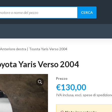
CERCA
 Anteriore destra | Toyota Yaris Verso 2004
oyota Yaris Verso 2004
Prezzo
€
130,00
IVA inclusa, escl. spese di spedizion