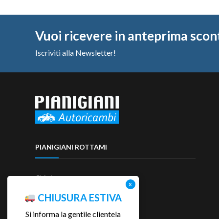
Vuoi ricevere in anteprima scon
Iscriviti alla Newsletter!
PIANIGIANI ROTTAMI
Chi siamo
Contattaci
CHIUSURA ESTIVA
Si informa la gentile clientela