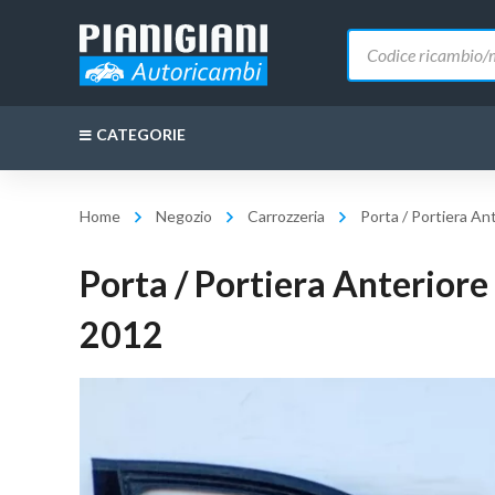
Ricerca
prodotti
CATEGORIE
Home
Negozio
Carrozzeria
Porta / Portiera A
Porta / Portiera Anterior
2012