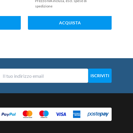
Prezzo IVA inclusa, escl. spese di
spedizione
ACQUISTA