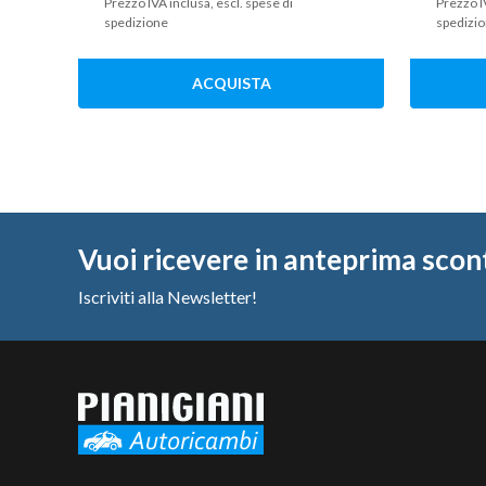
Prezzo IVA inclusa, escl. spese di
Prezzo I
spedizione
spedizi
ACQUISTA
Vuoi ricevere in anteprima scon
Iscriviti alla Newsletter!