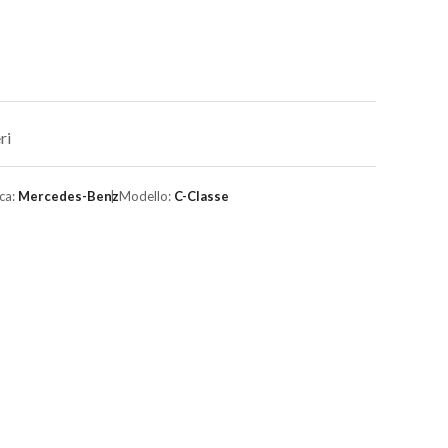
ri
ca:
Mercedes-Benz
Modello:
C-Classe