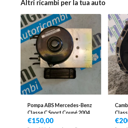
Altri ricambi per la tua auto
Pompa ABS Mercedes-Benz
Camb
Classe C Sport Coupé 2004
Class
€
150,00
€
20