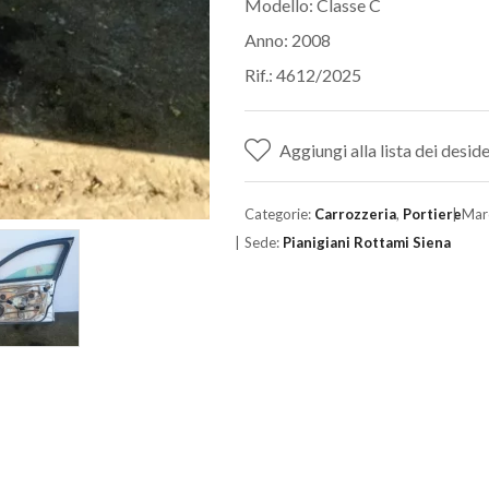
Modello: Classe C
Anno: 2008
Rif.: 4612/2025
Aggiungi alla lista dei deside
Categorie:
Carrozzeria
,
Portiere
Mar
Sede:
Pianigiani Rottami Siena