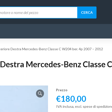
CERCA
nteriore Destra Mercedes-Benz Classe C W204 ber. 4p 2007 – 2012
e Destra Mercedes-Benz Classe 
Prezzo
€
180,00
IVA inclusa, escl. spese di spedizion