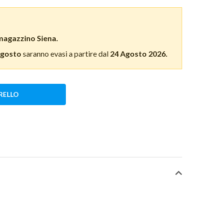
magazzino Siena.
Agosto
saranno evasi a partire dal
24 Agosto 2026.
RELLO