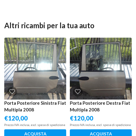
Altri ricambi per la tua auto
Porta Posteriore Sinistra Fiat
Porta Posteriore Destra Fiat
Multipla 2008
Multipla 2008
€
120,00
€
120,00
Prezzo IVA inclusa, escl. spese di spedizione
Prezzo IVA inclusa, escl. spese di spedizione
ACQUISTA
ACQUISTA