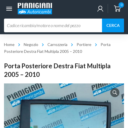
0
Ricerca
CERCA
prodotti
Home
Negozio
Carrozzeria
Portiere
Porta
Posteriore Destra Fiat Multipla 2005 – 2010
Porta Posteriore Destra Fiat Multipla
2005 – 2010