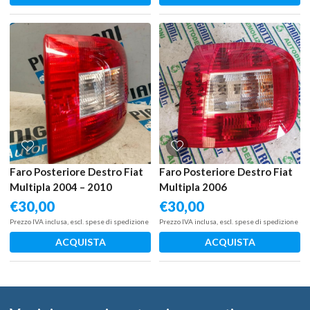
Faro Posteriore Destro Fiat
Faro Posteriore Destro Fiat
Multipla 2004 – 2010
Multipla 2006
€
30,00
€
30,00
Prezzo IVA inclusa, escl. spese di spedizione
Prezzo IVA inclusa, escl. spese di spedizione
ACQUISTA
ACQUISTA