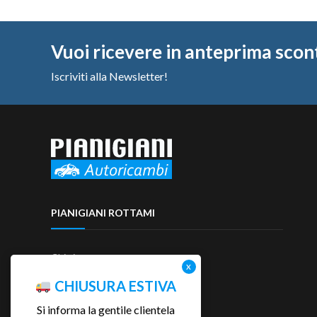
Vuoi ricevere in anteprima scon
Iscriviti alla Newsletter!
PIANIGIANI ROTTAMI
Chi siamo
Contattaci
CHIUSURA ESTIVA
Si informa la gentile clientela