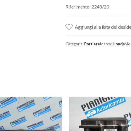
Riferimento: 2248/20
Aggiungi alla lista dei deside
Categoria:
Portiere
Marca:
Honda
Mod