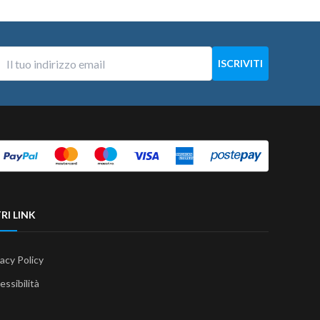
RI LINK
vacy Policy
essibilità