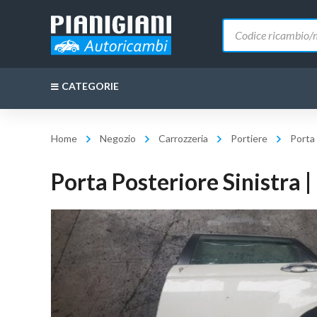
Ricerca
prodotti
CATEGORIE
Home
Negozio
Carrozzeria
Portiere
Porta
Porta Posteriore Sinistra