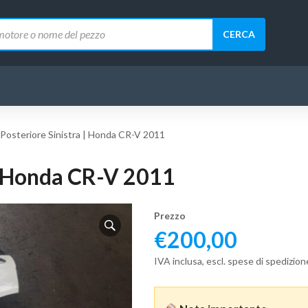
CERCA
 Posteriore Sinistra | Honda CR-V 2011
 | Honda CR-V 2011
Prezzo
€
200,00
IVA inclusa, escl. spese di spedizion