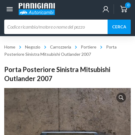
0
Ricerca
CERCA
prodotti
Home
Negozio
Carrozzeria
Portiere
Porta
Posteriore Sinistra Mitsubishi Outlander 2007
Porta Posteriore Sinistra Mitsubishi
Outlander 2007