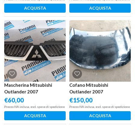
ACQUISTA
ACQUISTA
Mascherina Mitsubishi
Cofano Mitsubishi
Outlander 2007
Outlander 2007
€
60,00
€
150,00
Prezzo IVA inclusa, escl. spese di spedizione
Prezzo IVA inclusa, escl. spese di spedizione
ACQUISTA
ACQUISTA