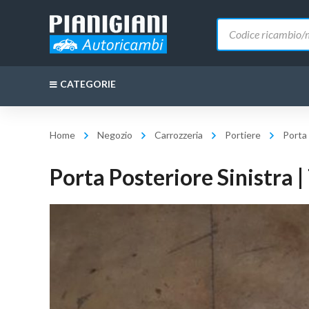
Ricerca
prodotti
CATEGORIE
Home
Negozio
Carrozzeria
Portiere
Porta
Porta Posteriore Sinistra 