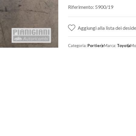
Riferimento: 5900/19
Aggiungi alla lista dei deside
Categoria:
Portiere
Marca:
Toyota
Mo