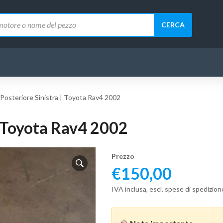
CERCA
 Posteriore Sinistra | Toyota Rav4 2002
| Toyota Rav4 2002
Prezzo
€
150,00
IVA inclusa, escl. spese di spedizion