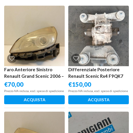
Faro Anteriore Sinistro
Differenziale Posteriore
Renault Grand Scenic 2006 –
Renault Scenic Rx4 F9QK7
2010
2001
€
70,00
€
150,00
Prezzo IVA inclusa, escl. spese di spedizione
Prezzo IVA inclusa, escl. spese di spedizione
ACQUISTA
ACQUISTA