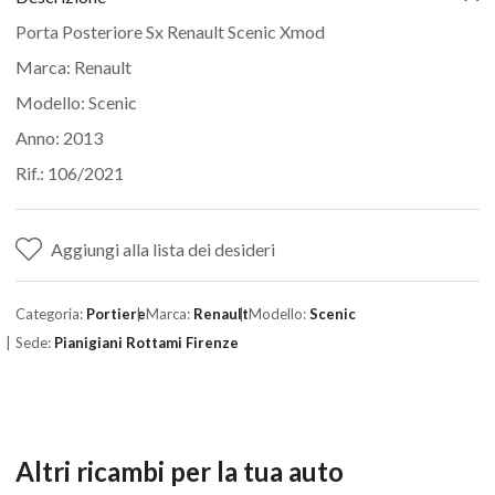
Porta Posteriore Sx Renault Scenic Xmod
Marca: Renault
Modello: Scenic
Anno: 2013
Rif.: 106/2021
Aggiungi alla lista dei desideri
Categoria:
Portiere
Marca:
Renault
Modello:
Scenic
Sede:
Pianigiani Rottami Firenze
Altri ricambi per la tua auto