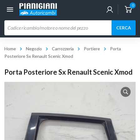
0
Ricerca
CERCA
prodotti
Home
Negozio
Carrozzeria
Portiere
Porta
Posteriore Sx Renault Scenic Xmod
Porta Posteriore Sx Renault Scenic Xmod