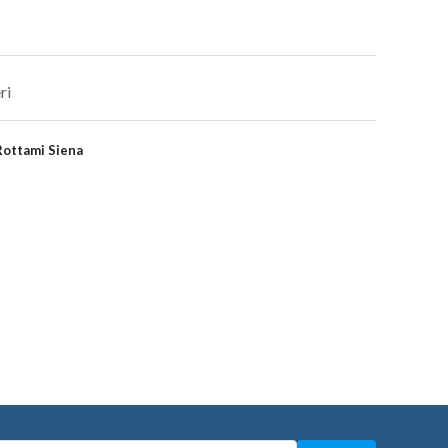
ri
Rottami Siena