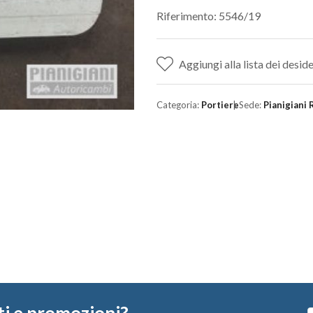
Riferimento: 5546/19
Aggiungi alla lista dei deside
Categoria:
Portiere
Sede:
Pianigiani 