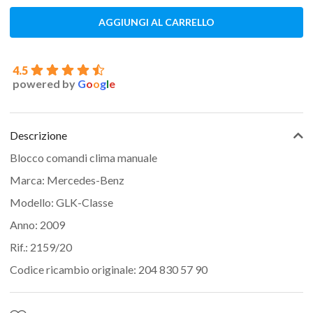
AGGIUNGI AL CARRELLO
4.5
powered by
G
o
o
g
l
e
Descrizione
Blocco comandi clima manuale
Marca: Mercedes-Benz
Modello: GLK-Classe
Anno: 2009
Rif.: 2159/20
Codice ricambio originale: 204 830 57 90