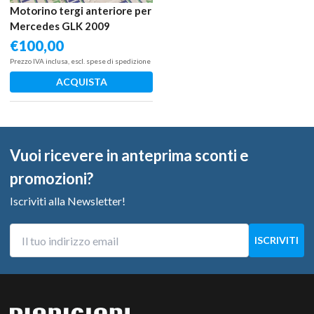
Motorino tergi anteriore per
Mercedes GLK 2009
€
100,00
Prezzo IVA inclusa, escl. spese di spedizione
ACQUISTA
Vuoi ricevere in anteprima sconti e
promozioni?
Iscriviti alla Newsletter!