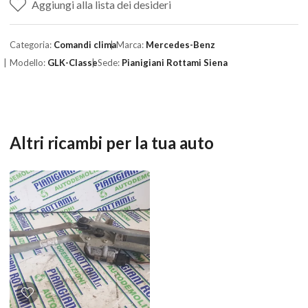
Aggiungi alla lista dei desideri
Categoria:
Comandi clima
Marca:
Mercedes-Benz
Modello:
GLK-Classe
Sede:
Pianigiani Rottami Siena
Altri ricambi per la tua auto