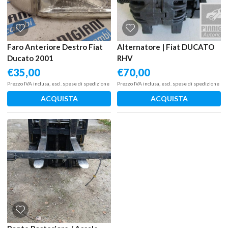
Faro Anteriore Destro Fiat
Alternatore | Fiat DUCATO
Ducato 2001
RHV
€
35,00
€
70,00
Prezzo IVA inclusa, escl. spese di spedizione
Prezzo IVA inclusa, escl. spese di spedizione
ACQUISTA
ACQUISTA