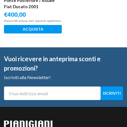
Ponte Posteriore / Assale
Fiat Ducato 2001
€
400,00
Prezzo IVA inclusa, escl. spese di spedizione
ACQUISTA
Vuoi ricevere in anteprima sconti e
promozioni?
Iscriviti alla Newsletter!