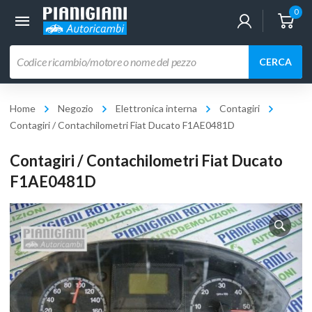
0
Ricerca
CERCA
prodotti
Home
Negozio
Elettronica interna
Contagiri
Contagiri / Contachilometri Fiat Ducato F1AE0481D
Contagiri / Contachilometri Fiat Ducato
F1AE0481D