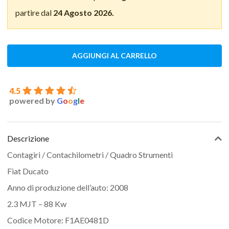
partire dal
24 Agosto 2026.
AGGIUNGI AL CARRELLO
4.5
powered by
G
o
o
g
l
e
Descrizione
Contagiri / Contachilometri / Quadro Strumenti
Fiat Ducato
Anno di produzione dell’auto: 2008
2.3 MJT – 88 Kw
Codice Motore: F1AE0481D