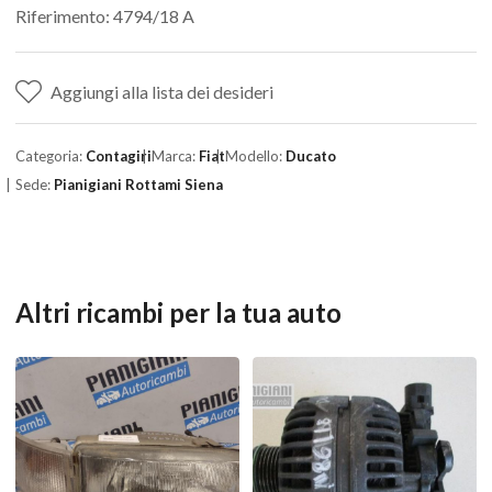
Riferimento: 4794/18 A
Aggiungi alla lista dei desideri
Categoria:
Contagiri
Marca:
Fiat
Modello:
Ducato
Sede:
Pianigiani Rottami Siena
Altri ricambi per la tua auto