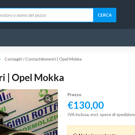
CERCA
Contagiri / Contachilometri | Opel Mokka
ri | Opel Mokka
Prezzo
€
130,00
IVA inclusa, escl. spese di spedizion