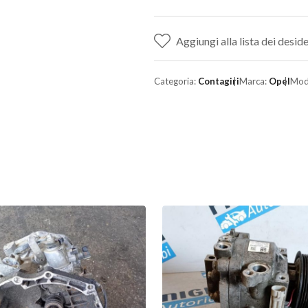
Aggiungi alla lista dei deside
Categoria:
Contagiri
Marca:
Opel
Mod