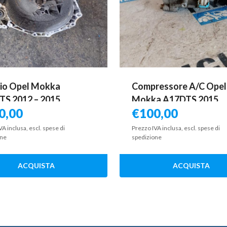
io Opel Mokka
Compressore A/C Opel
S 2012 – 2015
Mokka A17DTS 2015
0,00
€
100,00
VA inclusa, escl. spese di
Prezzo IVA inclusa, escl. spese di
one
spedizione
ACQUISTA
ACQUISTA