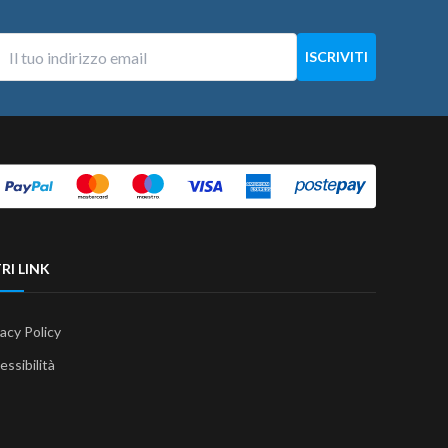
RI LINK
vacy Policy
essibilità