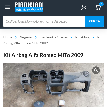
0
Ricerca
CERCA
prodotti
Home
Negozio
Elettronica interna
Kit airbag
Kit
Airbag Alfa Romeo MiTo 2009
Kit Airbag Alfa Romeo MiTo 2009