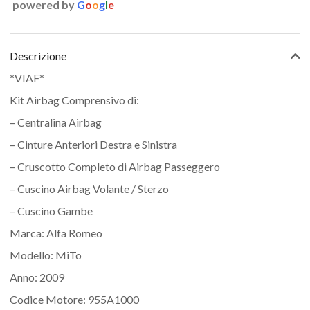
powered by
G
o
o
g
l
e
Descrizione
*VIAF*
Kit Airbag Comprensivo di:
– Centralina Airbag
– Cinture Anteriori Destra e Sinistra
– Cruscotto Completo di Airbag Passeggero
– Cuscino Airbag Volante / Sterzo
– Cuscino Gambe
Marca: Alfa Romeo
Modello: MiTo
Anno: 2009
Codice Motore: 955A1000