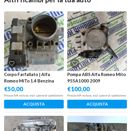
Corpo Farfallato | Alfa
Pompa ABS Alfa Romeo Mito
Romeo MiTo 1.4 Benzina
955A1000 2009
€
50,00
€
100,00
Prezzo IVA inclusa, escl. spese di spedizione
Prezzo IVA inclusa, escl. spese di spedizione
ACQUISTA
ACQUISTA