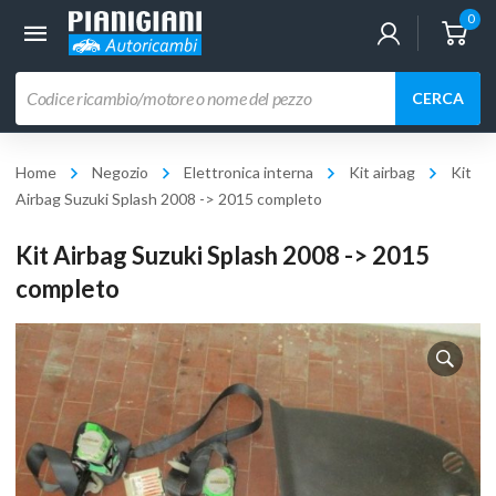
0
Ricerca
CERCA
prodotti
Home
Negozio
Elettronica interna
Kit airbag
Kit
Airbag Suzuki Splash 2008 -> 2015 completo
Kit Airbag Suzuki Splash 2008 -> 2015
completo