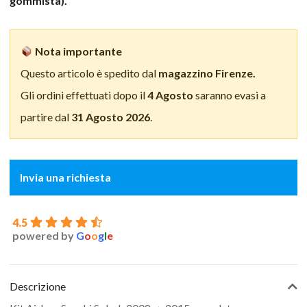
gommista).
Nota importante
Questo articolo è spedito dal
magazzino Firenze.
Gli ordini effettuati dopo il
4 Agosto
saranno evasi a
partire dal
31 Agosto 2026
.
Invia una richiesta
4.5
powered by
G
o
o
g
l
e
Descrizione