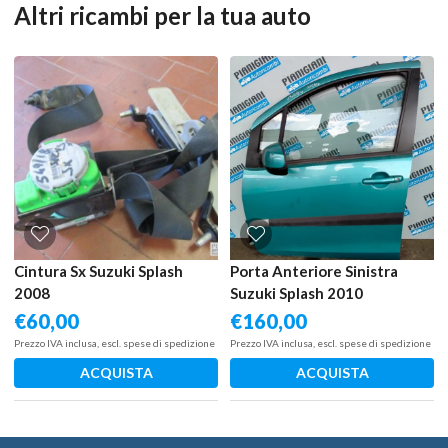
Altri ricambi per la tua auto
Cintura Sx Suzuki Splash
Porta Anteriore Sinistra
2008
Suzuki Splash 2010
€
60,00
€
160,00
Prezzo IVA inclusa, escl. spese di spedizione
Prezzo IVA inclusa, escl. spese di spedizione
ACQUISTA
ACQUISTA