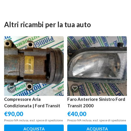
Altri ricambi per la tua auto
Compressore Aria
Faro Anteriore Sinistro Ford
Condizionata | Ford Transit
Transit 2000
€
90,00
€
40,00
Prezzo IVA inclusa, escl. spese di spedizione
Prezzo IVA inclusa, escl. spese di spedizione
ACQUISTA
ACQUISTA