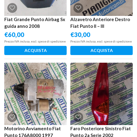
Fiat Grande Punto Airbag Sx
Alzavetro Anteriore Destro
guida anno 2008
Fiat Punto II – III
€
60,00
€
30,00
Prezzo IVA inclusa, escl. spese di spedizione
Prezzo IVA inclusa, escl. spese di spedizione
ACQUISTA
ACQUISTA
Motorino Avviamento Fiat
Faro Posteriore Sinistro Fiat
Punto 176A8000 1997
Punto 2a Serie 2002