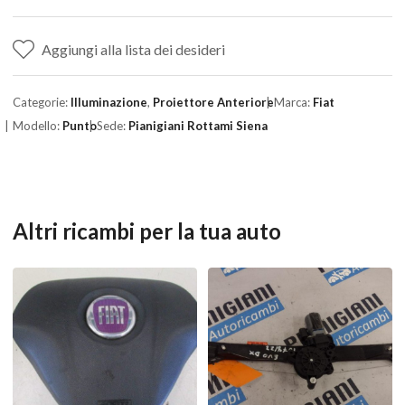
Aggiungi alla lista dei desideri
Categorie:
Illuminazione
,
Proiettore Anteriore
Marca:
Fiat
Modello:
Punto
Sede:
Pianigiani Rottami Siena
Altri ricambi per la tua auto