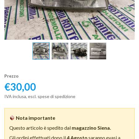
Prezzo
€
30,00
IVA inclusa, escl. spese di spedizione
Nota importante
Questo articolo è spedito dal
magazzino Siena.
Gli ordini effettuati dopo il
4 Agosto
saranno evasi a