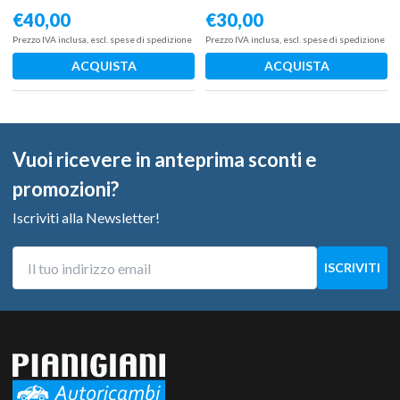
€
40,00
€
30,00
Prezzo IVA inclusa, escl. spese di spedizione
Prezzo IVA inclusa, escl. spese di spedizione
ACQUISTA
ACQUISTA
Vuoi ricevere in anteprima sconti e
promozioni?
Iscriviti alla Newsletter!