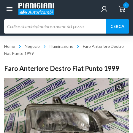
0
Ricerca
CERCA
prodotti
Home
Negozio
Illuminazione
Faro Anteriore Destro
Fiat Punto 1999
Faro Anteriore Destro Fiat Punto 1999