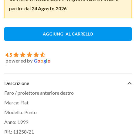
partire dal
24 Agosto 2026.
AGGIUNGI AL CARRELLO
4.5
powered by
G
o
o
g
l
e
Descrizione
Faro / proiettore anteriore destro
Marca: Fiat
Modello: Punto
Anno: 1999
Rif.: 11258/21