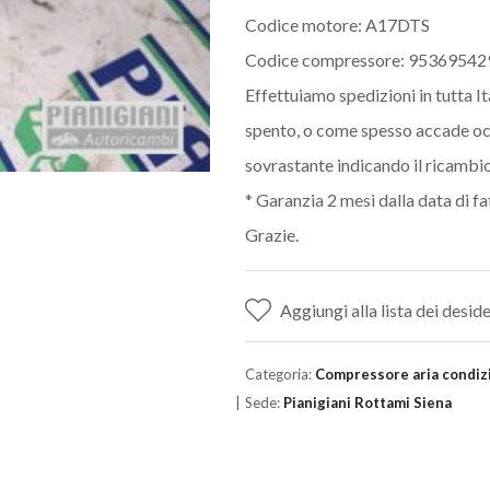
Codice motore: A17DTS
Codice compressore: 9536954
Effettuiamo spedizioni in tutta It
spento, o come spesso accade o
sovrastante indicando il ricambio
* Garanzia 2 mesi dalla data di fa
Grazie.
Aggiungi alla lista dei deside
Categoria:
Compressore aria condiz
Sede:
Pianigiani Rottami Siena