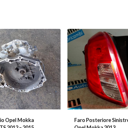
io Opel Mokka
Faro Posteriore Sinistr
S 2012 – 2015
Opel Mokka 2013