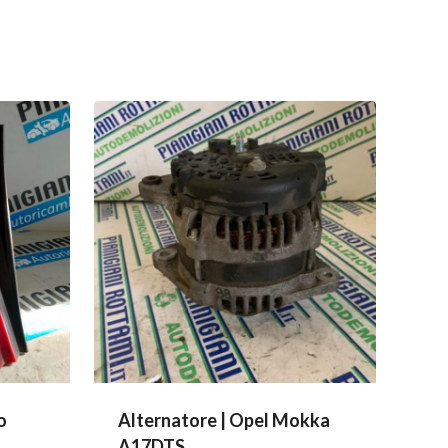
o
Alternatore | Opel Mokka
A17DTS