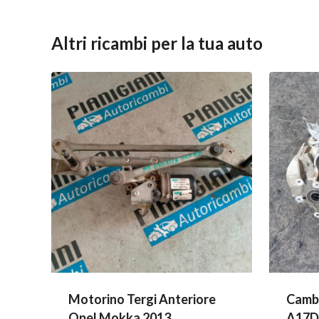
Altri ricambi per la tua auto
Motorino Tergi Anteriore
Camb
Opel Mokka 2013
A17DT