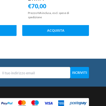
€
70,00
Prezzo IVA inclusa, escl. spese di
spedizione
ACQUISTA