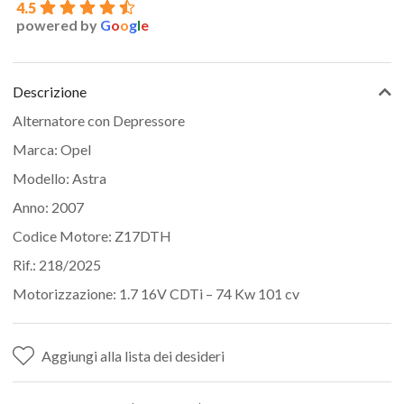
4.5
powered by
G
o
o
g
l
e
Descrizione
Alternatore con Depressore
Marca: Opel
Modello: Astra
Anno: 2007
Codice Motore: Z17DTH
Rif.: 218/2025
Motorizzazione: 1.7 16V CDTi – 74 Kw 101 cv
Aggiungi alla lista dei desideri