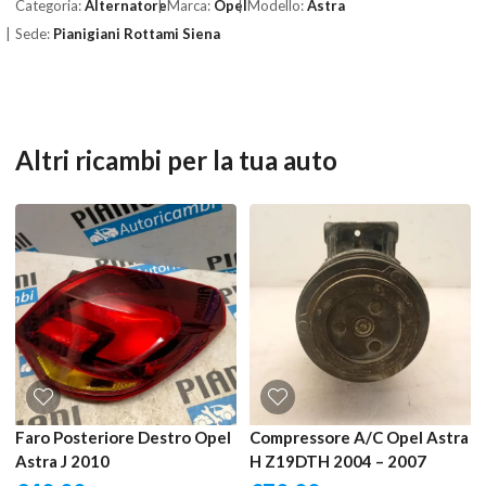
Categoria:
Alternatore
Marca:
Opel
Modello:
Astra
Sede:
Pianigiani Rottami Siena
Altri ricambi per la tua auto
Faro Posteriore Destro Opel
Compressore A/C Opel Astra
Astra J 2010
H Z19DTH 2004 – 2007