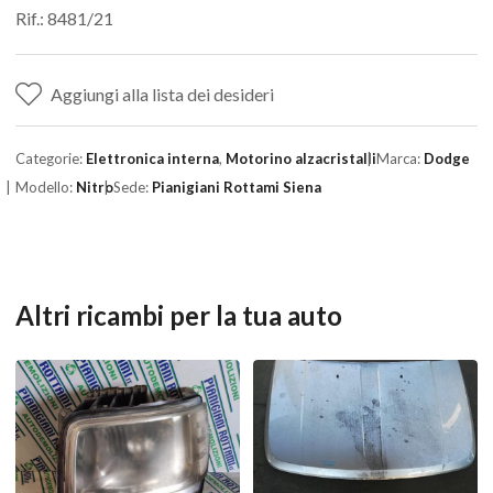
Rif.: 8481/21
Aggiungi alla lista dei desideri
Categorie:
Elettronica interna
,
Motorino alzacristalli
Marca:
Dodge
Modello:
Nitro
Sede:
Pianigiani Rottami Siena
Altri ricambi per la tua auto