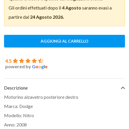
Gli ordini effettuati dopo il
4 Agosto
saranno evasi a
partire dal
24 Agosto 2026.
AGGIUNGI AL CARRELLO
4.5
powered by
G
o
o
g
l
e
Descrizione
Motorino alzavetro posteriore destro
Marca: Dodge
Modello: Nitro
Anno: 2008