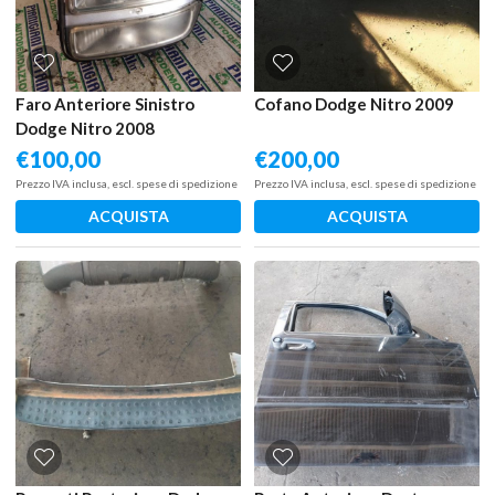
Faro Anteriore Sinistro
Cofano Dodge Nitro 2009
Dodge Nitro 2008
€
100,00
€
200,00
Prezzo IVA inclusa, escl. spese di spedizione
Prezzo IVA inclusa, escl. spese di spedizione
ACQUISTA
ACQUISTA