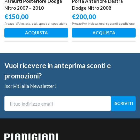
Paraurti Posteriore Dodge
Porta Anteriore Destra
Nitro 2007 – 2010
Dodge Nitro 2008
€
150,00
€
200,00
Prezzo IVA inclusa, escl. spese di spedizione
Prezzo IVA inclusa, escl. spese di spedizione
ACQUISTA
ACQUISTA
Vuoi ricevere in anteprima sconti e
promozioni?
Iscriviti alla Newsletter!