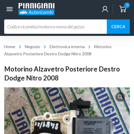
0
Ricerca
CERCA
prodotti
Home
Negozio
Elettronica interna
Motorino
Alzavetro Posteriore Destro Dodge Nitro 2008
Motorino Alzavetro Posteriore Destro
Dodge Nitro 2008