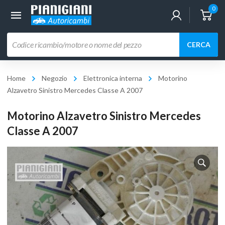
0
Ricerca
CERCA
prodotti
Home
Negozio
Elettronica interna
Motorino
Alzavetro Sinistro Mercedes Classe A 2007
Motorino Alzavetro Sinistro Mercedes
Classe A 2007