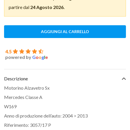
partire dal
24 Agosto 2026.
AGGIUNGI AL CARRELLO
4.5
powered by
G
o
o
g
l
e
Descrizione
Motorino Alzavetro Sx
Mercedes Classe A
W169
Anno di produzione dell’auto: 2004 > 2013
Riferimento: 3057/17 P