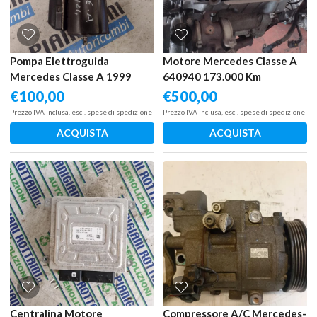
Pompa Elettroguida
Motore Mercedes Classe A
Mercedes Classe A 1999
640940 173.000 Km
€
100,00
€
500,00
Prezzo IVA inclusa, escl. spese di spedizione
Prezzo IVA inclusa, escl. spese di spedizione
ACQUISTA
ACQUISTA
Centralina Motore
Compressore A/C Mercedes-