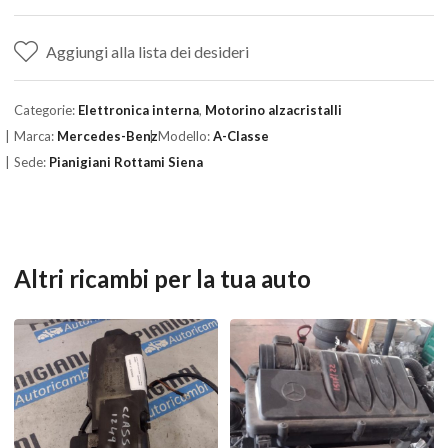
Aggiungi alla lista dei desideri
Categorie:
Elettronica interna
,
Motorino alzacristalli
Marca:
Mercedes-Benz
Modello:
A-Classe
Sede:
Pianigiani Rottami Siena
Altri ricambi per la tua auto