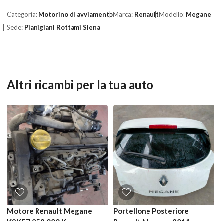
Categoria:
Motorino di avviamento
Marca:
Renault
Modello:
Megane
Sede:
Pianigiani Rottami Siena
Altri ricambi per la tua auto
Motore Renault Megane
Portellone Posteriore