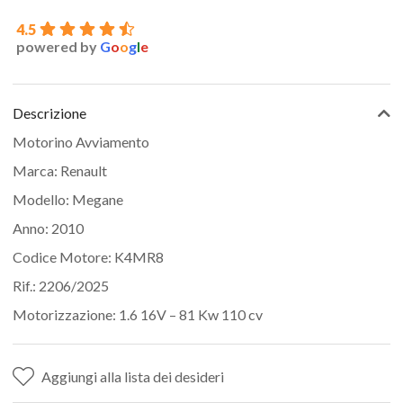
4.5
powered by
G
o
o
g
l
e
Descrizione
Motorino Avviamento
Marca: Renault
Modello: Megane
Anno: 2010
Codice Motore: K4MR8
Rif.: 2206/2025
Motorizzazione: 1.6 16V – 81 Kw 110 cv
Aggiungi alla lista dei desideri