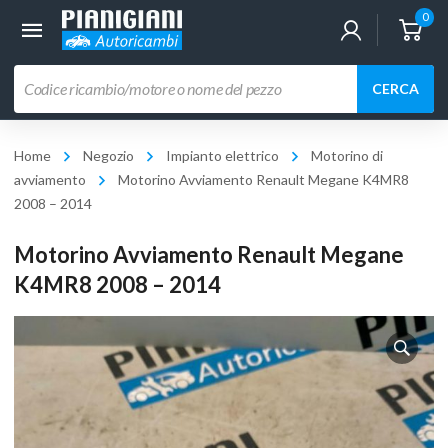
0
Ricerca
CERCA
prodotti
Home
Negozio
Impianto elettrico
Motorino di
avviamento
Motorino Avviamento Renault Megane K4MR8
2008 – 2014
Motorino Avviamento Renault Megane
K4MR8 2008 – 2014