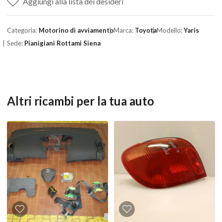
Aggiungi alla lista dei desideri
Categoria:
Motorino di avviamento
Marca:
Toyota
Modello:
Yaris
Sede:
Pianigiani Rottami Siena
Altri ricambi per la tua auto