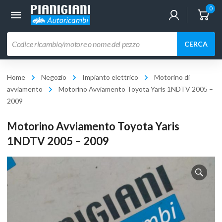
0
Ricerca
CERCA
prodotti
Home
Negozio
Impianto elettrico
Motorino di
avviamento
Motorino Avviamento Toyota Yaris 1NDTV 2005 –
2009
Motorino Avviamento Toyota Yaris
1NDTV 2005 – 2009