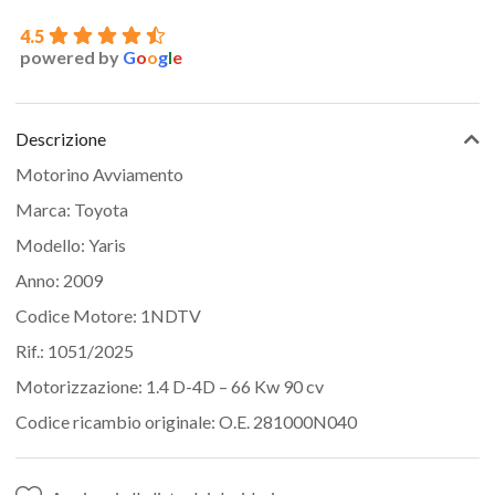
4.5
powered by
G
o
o
g
l
e
Descrizione
Motorino Avviamento
Marca: Toyota
Modello: Yaris
Anno: 2009
Codice Motore: 1NDTV
Rif.: 1051/2025
Motorizzazione: 1.4 D-4D – 66 Kw 90 cv
Codice ricambio originale: O.E. 281000N040