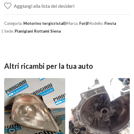
Aggiungi alla lista dei desideri
Categoria:
Motorino tergicristalli
Marca:
Ford
Modello:
Fiesta
Sede:
Pianigiani Rottami Siena
Altri ricambi per la tua auto