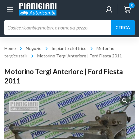
0
Ricerca
CERCA
prodotti
Home
Negozio
Impianto elettrico
Motorino
tergicristalli
Motorino Tergi Anteriore | Ford Fiesta 2011
Motorino Tergi Anteriore | Ford Fiesta
2011