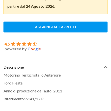
partire dal
24 Agosto 2026.
AGGIUNGI AL CARRELLO
4.5
powered by
G
o
o
g
l
e
Descrizione
Motorino Tergicristallo Anteriore
Ford Fiesta
Anno di produzione dell’auto: 2011
Riferimento: 6141/17 P