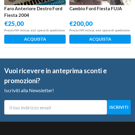
Faro Anteriore Destro Ford
Cambio Ford Fiesta FUJA
Fiesta 2004
€
25,00
€
200,00
Prezzo IVA inclusa, escl. spese di spedizione
Prezzo IVA inclusa, escl. spese di spedizione
ACQUISTA
ACQUISTA
Vuoi ricevere in anteprima sconti e
promozioni?
Iscriviti alla Newsletter!