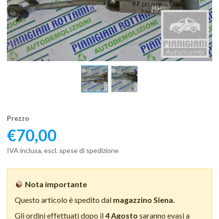
Prezzo
€
70,00
IVA inclusa, escl. spese di spedizione
Nota importante
Questo articolo è spedito dal
magazzino Siena.
Gli ordini effettuati dopo il
4 Agosto
saranno evasi a