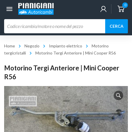
0
Ricerca
CERCA
prodotti
Home
Negozio
Impianto elettrico
Motorino
tergicristalli
Motorino Tergi Anteriore | Mini Cooper R56
Motorino Tergi Anteriore | Mini Cooper
R56