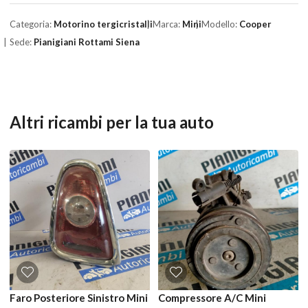
Categoria:
Motorino tergicristalli
Marca:
Mini
Modello:
Cooper
Sede:
Pianigiani Rottami Siena
Altri ricambi per la tua auto
Faro Posteriore Sinistro Mini
Compressore A/C Mini