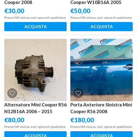
Cooper 2008
Cooper W10B16A 2005
€
30,00
€
50,00
Prezzo IVA inclusa, escl. spese di spedizione
Prezzo IVA inclusa, escl. spese di spedizione
ACQUISTA
ACQUISTA
Alternatore Mini Cooper R56
Porta Anteriore Sinistra Mini
N12B16A 2006 – 2015
Cooper R56 2008
€
80,00
€
180,00
Prezzo IVA inclusa, escl. spese di spedizione
Prezzo IVA inclusa, escl. spese di spedizione
ACQUISTA
ACQUISTA