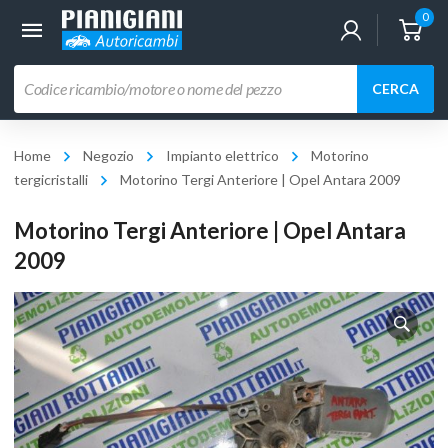
0
Ricerca
CERCA
prodotti
Home
Negozio
Impianto elettrico
Motorino
tergicristalli
Motorino Tergi Anteriore | Opel Antara 2009
Motorino Tergi Anteriore | Opel Antara
2009