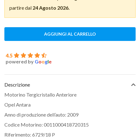
partire dal
24 Agosto 2026.
AGGIUNGI AL CARRELLO
4.5
powered by
G
o
o
g
l
e
Descrizione
Motorino Tergicristallo Anteriore
Opel Antara
Anno di produzione dell’auto: 2009
Codice Motorino: 0011000418720315
Riferimento: 6729/18 P