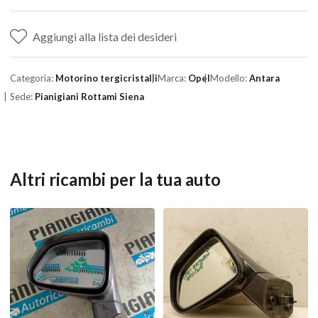
Aggiungi alla lista dei desideri
Categoria:
Motorino tergicristalli
Marca:
Opel
Modello:
Antara
Sede:
Pianigiani Rottami Siena
Altri ricambi per la tua auto