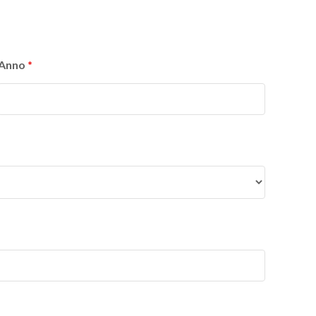
Anno
*