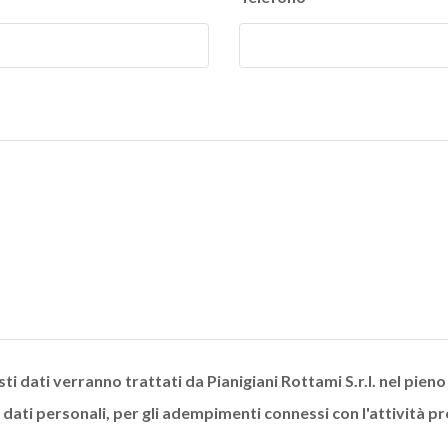
i dati verranno trattati da Pianigiani Rottami S.r.l. nel pien
i dati personali, per gli adempimenti connessi con l'attività p