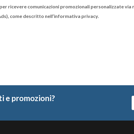
il per ricevere comunicazioni promozionali personalizzate vi
Ads), come descritto nell’informativa privacy.
ti e promozioni?