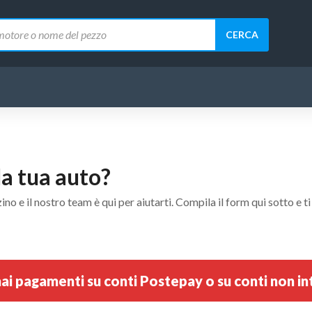
CERCA
la tua auto?
e il nostro team è qui per aiutarti. Compila il form qui sotto e ti
 pagamenti su conti Postepay o su conti non inte