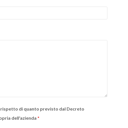
o rispetto di quanto previsto dal Decreto
ropria dell'azienda
*