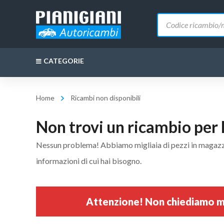
Ricerca
prodotti
CATEGORIE
Home
Ricambi non disponibili
Non trovi un ricambio per 
Nessun problema! Abbiamo migliaia di pezzi in magazzino 
informazioni di cui hai bisogno.
Attenzione! Non chiediamo mai