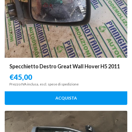
Specchietto Destro Great Wall Hover H5 2011
€
45,00
Prezzo IVA inclusa, escl. spese di spedizione
ACQUISTA