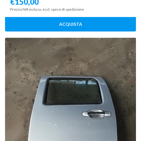
€
150,00
Prezzo IVA inclusa, escl. spese di spedizione
ACQUISTA