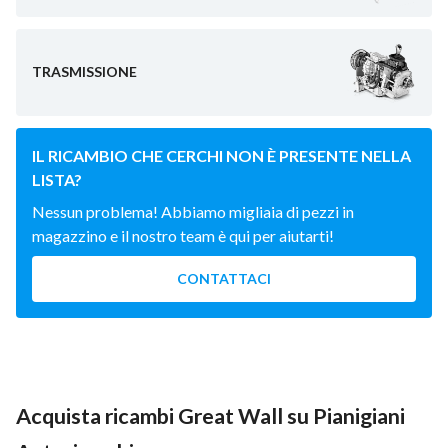
TRASMISSIONE
IL RICAMBIO CHE CERCHI NON È PRESENTE NELLA
LISTA?
Nessun problema! Abbiamo migliaia di pezzi in
magazzino e il nostro team è qui per aiutarti!
CONTATTACI
Acquista ricambi Great Wall su Pianigiani