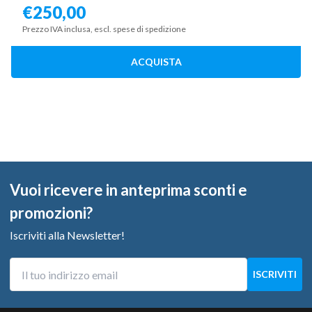
€
250,00
Prezzo IVA inclusa, escl. spese di spedizione
ACQUISTA
Vuoi ricevere in anteprima sconti e
promozioni?
Iscriviti alla Newsletter!