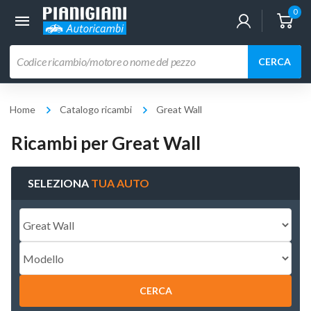
0
Ricerca
CERCA
prodotti
Home
Catalogo ricambi
Great Wall
Ricambi per Great Wall
SELEZIONA
TUA AUTO
CERCA