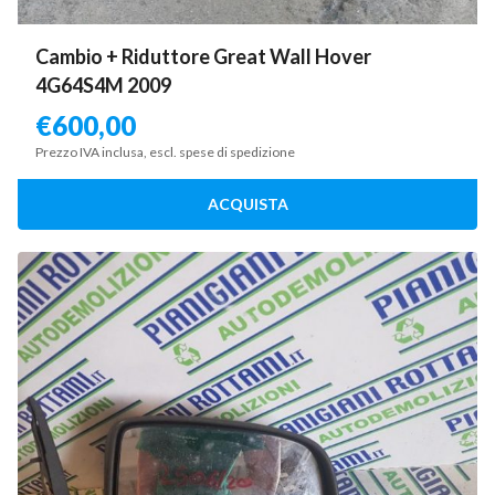
Cambio + Riduttore Great Wall Hover
4G64S4M 2009
€
600,00
Prezzo IVA inclusa, escl. spese di spedizione
ACQUISTA