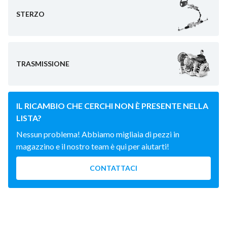
STERZO
TRASMISSIONE
IL RICAMBIO CHE CERCHI NON È PRESENTE NELLA
LISTA?
Nessun problema! Abbiamo migliaia di pezzi in
magazzino e il nostro team è qui per aiutarti!
CONTATTACI