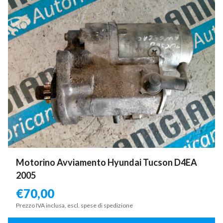
Motorino Avviamento Hyundai Tucson D4EA
2005
€
70,00
Prezzo IVA inclusa, escl. spese di spedizione