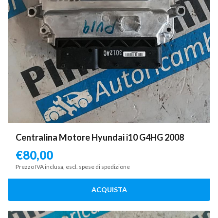
Centralina Motore Hyundai i10 G4HG 2008
€
80,00
Prezzo IVA inclusa, escl. spese di spedizione
ACQUISTA