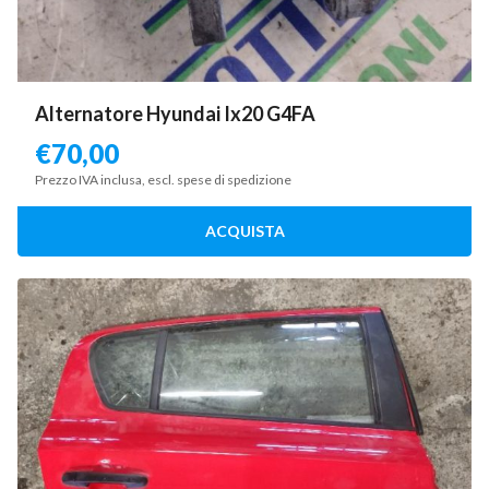
Alternatore Hyundai Ix20 G4FA
€
70,00
Prezzo IVA inclusa, escl. spese di spedizione
ACQUISTA