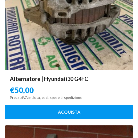
Alternatore | Hyundai i30 G4FC
€
50,00
Prezzo IVA inclusa, escl. spese di spedizione
ACQUISTA