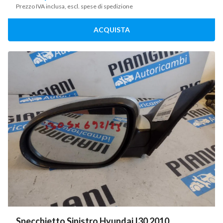
Prezzo IVA inclusa, escl. spese di spedizione
ACQUISTA
Specchietto Sinistro Hyundai I30 2010