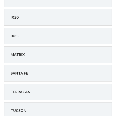
IX20
IX35
MATRIX
SANTA FE
TERRACAN
TUCSON