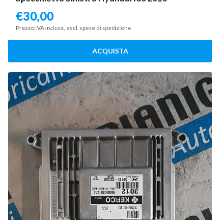
€
30,00
Prezzo IVA inclusa, escl. spese di spedizione
ACQUISTA