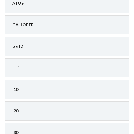
ATOS
GALLOPER
GETZ
H-1
I10
I20
I30