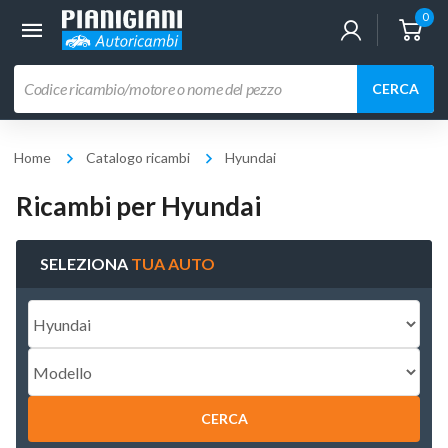
0
Ricerca
CERCA
prodotti
Home
Catalogo ricambi
Hyundai
Ricambi per Hyundai
SELEZIONA
TUA AUTO
CERCA