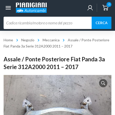
0
Ricerca
CERCA
prodotti
Home
Negozio
Meccanica
Assale / Ponte Posteriore
Fiat Panda 3a Serie 312A2000 2011 – 2017
Assale / Ponte Posteriore Fiat Panda 3a
Serie 312A2000 2011 – 2017