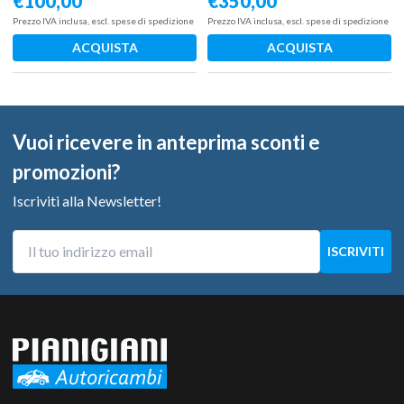
€
100,00
€
350,00
312A2000
Prezzo IVA inclusa, escl. spese di spedizione
Prezzo IVA inclusa, escl. spese di spedizione
ACQUISTA
ACQUISTA
Vuoi ricevere in anteprima sconti e
promozioni?
Iscriviti alla Newsletter!