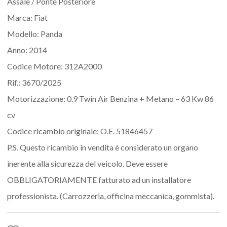
Assale / Ponte Posteriore
Marca: Fiat
Modello: Panda
Anno: 2014
Codice Motore: 312A2000
Rif.: 3670/2025
Motorizzazione: 0.9 Twin Air Benzina + Metano – 63 Kw 86
cv
Codice ricambio originale: O.E. 51846457
P.S. Questo ricambio in vendita è considerato un organo
inerente alla sicurezza del veicolo. Deve essere
OBBLIGATORIAMENTE fatturato ad un installatore
professionista. (Carrozzeria, officina meccanica, gommista).