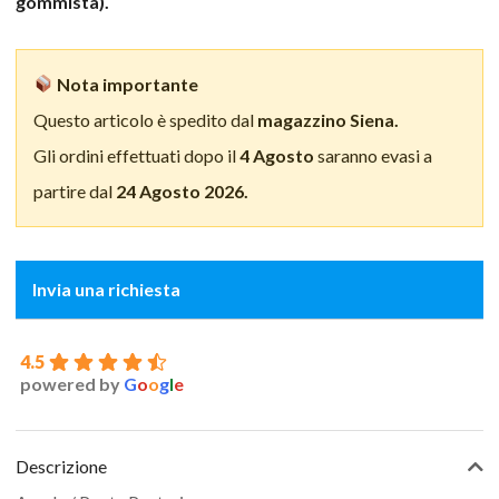
gommista).
Nota importante
Questo articolo è spedito dal
magazzino Siena.
Gli ordini effettuati dopo il
4 Agosto
saranno evasi a
partire dal
24 Agosto 2026.
Invia una richiesta
4.5
powered by
G
o
o
g
l
e
Descrizione