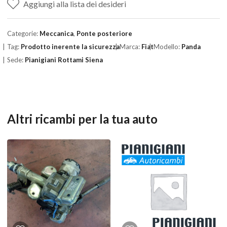
Aggiungi alla lista dei desideri
Categorie:
Meccanica
,
Ponte posteriore
Tag:
Prodotto inerente la sicurezza
Marca:
Fiat
Modello:
Panda
Sede:
Pianigiani Rottami Siena
Altri ricambi per la tua auto