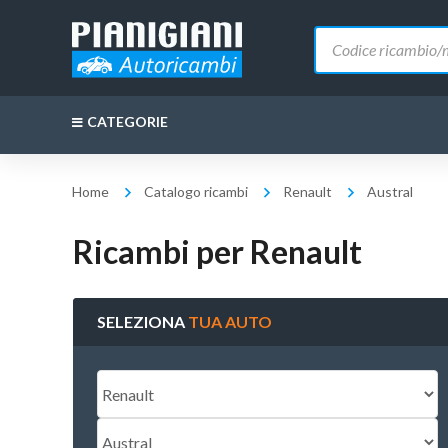
Ricerca
prodotti
CATEGORIE
Home
Catalogo ricambi
Renault
Austral
Ricambi per Renault
SELEZIONA
TUA AUTO