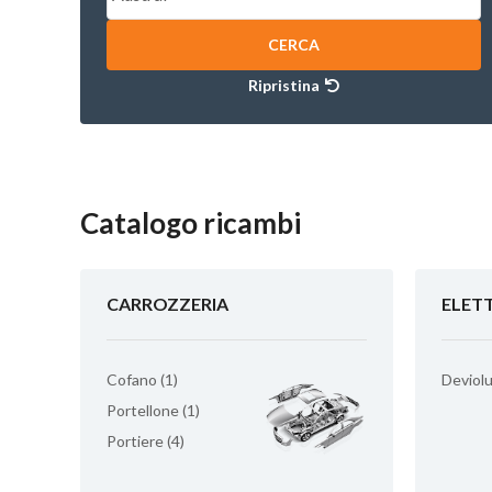
CERCA
Ripristina
Catalogo ricambi
CARROZZERIA
ELET
Cofano (1)
Deviolu
Portellone (1)
Portiere (4)