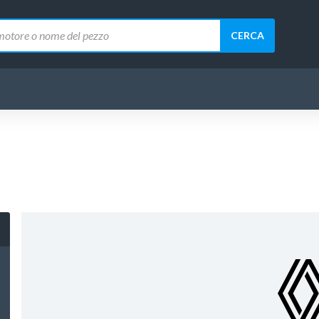
CERCA